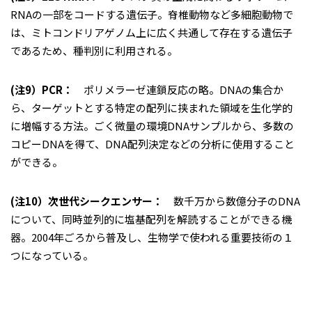
RNAの一部をコードする遺伝子。脊椎動物など多細胞動物で
は、ミトコンドリアゲノム上に広く共通して存在する遺伝子
であるため、種判別に利用される。
(注9）PCR：
ポリメラーゼ連鎖反応の略。DNAの集合か
ら、ターゲットとする特定の配列に挟まれた領域を生化学的
に増幅する方法。ごく微量の環境DNAサンプルから、多数の
コピーDNAを得て、DNA配列決定などの分析に使用すること
ができる。
(注10）次世代シークエンサー：
数千万から数億分子のDNA
について、同時並列的に塩基配列を解読することができる機
器。2004年ごろから普及し、生物学で使われる重要技術の１
つになっている。