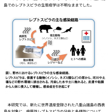
島でのレプトスピラの生態疫学は不明なままでした。
本研究では、新たに世界遺産登録された八重山諸島の西表
島を対象に、病原性レプトスピラの分布と多様性について、