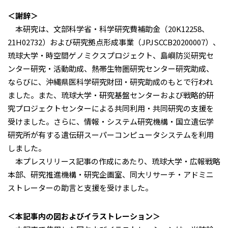
＜謝辞＞
本研究は、文部科学省・科学研究費補助金（20K12258、
21H02732）および研究拠点形成事業（JPJSCCB20200007）、
琉球大学・時空間ゲノミクスプロジェクト、島嶼防災研究セ
ンター研究・活動助成、熱帯生物圏研究センター研究助成、
ならびに、沖縄県医科学研究財団・研究助成のもとで行われ
ました。また、琉球大学・研究基盤センターおよび戦略的研
究プロジェクトセンターによる共同利用・共同研究の支援を
受けました。さらに、情報・システム研究機構・国立遺伝学
研究所が有する遺伝研スーパーコンピュータシステムを利用
しました。
本プレスリリース記事の作成にあたり、琉球大学・広報戦略
本部、研究推進機構・研究企画室、同大リサーチ・アドミニ
ストレーターの助言と支援を受けました。
＜本記事内の図およびイラストレーション＞