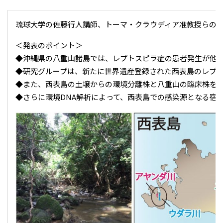
琉球大学の佐藤行人講師、トーマ・クラウディア准教授らの研究チームに
＜発表のポイント＞
◆沖縄県の八重山諸島では、レプトスピラ症の患者発生が他
◆研究グループは、新たに世界遺産登録された西表島のレプト
◆また、西表島の土壌からの環境分離株と八重山の臨床株を
◆さらに環境DNA解析によって、西表島での感染源となる宿