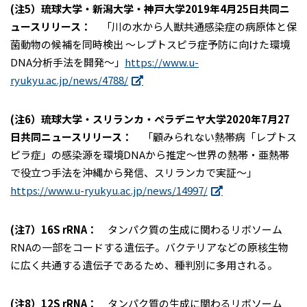
(注5）琉球大学・新潟大学・神戸大学2019年4月25日共同ニ
ュースリリース：
「川の水から人獣共通感染症の病原体と保
菌動物の候補を同時検出 ～レプトスピラ症予防に向けた環境
DNA分析手法を開発～」
https://www.u-
ryukyu.ac.jp/news/4788/
(注6）琉球大学・スリランカ・ペラデニヤ大学2020年7月27
日共同ニュースリリース：
「顧みられない熱帯病「レプトス
ピラ症」の感染源を環境DNAから推定～世界の熱帯・亜熱帯
で役立つ手法を沖縄から発信、スリランカで実証～」
https://www.u-ryukyu.ac.jp/news/14997/
(注7）16S rRNA：
タンパク質の生成に関わるリボソーム
RNAの一部をコードする遺伝子。バクテリアなどの原核生物
に広く共通する遺伝子であるため、種判別に多用される。
(注8）12S rRNA：
タンパク質の生成に関わるリボソーム