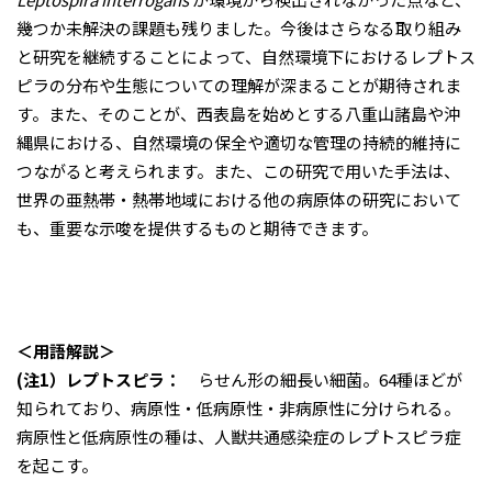
幾つか未解決の課題も残りました。今後はさらなる取り組み
と研究を継続することによって、自然環境下におけるレプトス
ピラの分布や生態についての理解が深まることが期待されま
す。また、そのことが、西表島を始めとする八重山諸島や沖
縄県における、自然環境の保全や適切な管理の持続的維持に
つながると考えられます。また、この研究で用いた手法は、
世界の亜熱帯・熱帯地域における他の病原体の研究において
も、重要な示唆を提供するものと期待できます。
＜用語解説＞
(注1）レプトスピラ：
らせん形の細長い細菌。64種ほどが
知られており、病原性・低病原性・非病原性に分けられる。
病原性と低病原性の種は、人獣共通感染症のレプトスピラ症
を起こす。