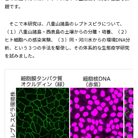
題です。
そこで本研究は、八重山諸島のレプトスピラについて、
（１）八重山諸島・西表島の土壌からの分離・培養、（２）
ヒト細胞への感染実験、（３）同・河川水からの環境DNA分
析、という３つの手法を駆使し、その体系的な生態疫学研究
を試みました。