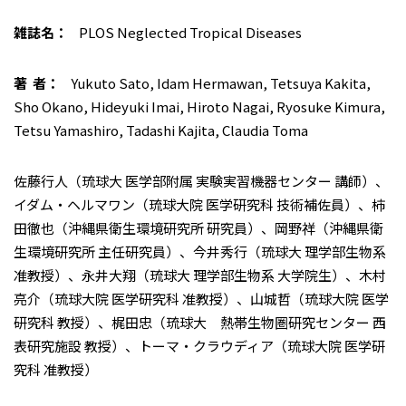
雑誌名：
PLOS Neglected Tropical Diseases
著 者：
Yukuto Sato, Idam Hermawan, Tetsuya Kakita,
Sho Okano, Hideyuki Imai, Hiroto Nagai, Ryosuke Kimura,
Tetsu Yamashiro, Tadashi Kajita, Claudia Toma
佐藤行人（琉球大 医学部附属 実験実習機器センター 講師）、
イダム・ヘルマワン（琉球大院 医学研究科 技術補佐員）、柿
田徹也（沖縄県衛生環境研究所 研究員）、岡野祥（沖縄県衛
生環境研究所 主任研究員）、今井秀行（琉球大 理学部生物系
准教授）、永井大翔（琉球大 理学部生物系 大学院生）、木村
亮介（琉球大院 医学研究科 准教授）、山城哲（琉球大院 医学
研究科 教授）、梶田忠（琉球大 熱帯生物圏研究センター 西
表研究施設 教授）、トーマ・クラウディア（琉球大院 医学研
究科 准教授）