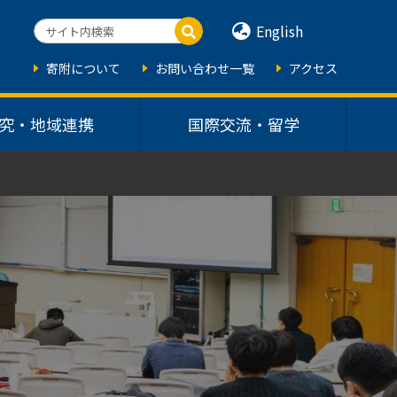
English
寄附について
お問い合わせ一覧
アクセス
究・地域連携
国際交流・留学