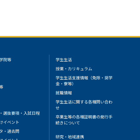
学院等
学生生活
授業・カリキュラム
学生生活支援情報（免除・奨学
金・寮等）
等
就職情報
学生生活に関する各種問い合わ
せ
・選抜要項・入試日程
卒業生等の各種証明書の発行手
けイベント
続きについて
タ・過去問
研究・地域連携