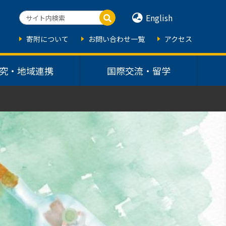
English
寄附について
お問い合わせ一覧
アクセス
究・地域連携
国際交流・留学