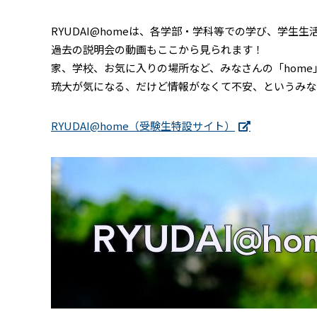
RYUDAI@homeは、各学部・学科等での学び、学
過去の説明会の動画もここから見られます！
家、学校、お気に入りの場所など、みなさんの「hom
琉大が気になる、だけど情報がなくて不安、というみな
RYUDAI@home（受験生特設サイト）