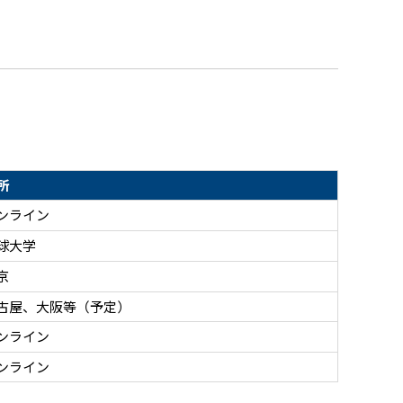
所
ンライン
球大学
京
古屋、大阪等（予定）
ンライン
ンライン