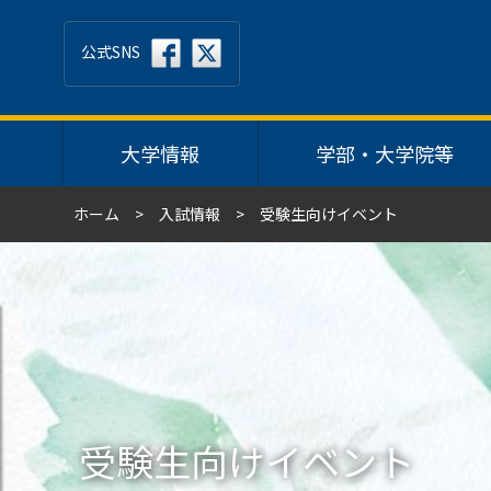
公式SNS
大学情報
学部・大学院等
ホーム
入試情報
受験生向けイベント
受験生向けイベント