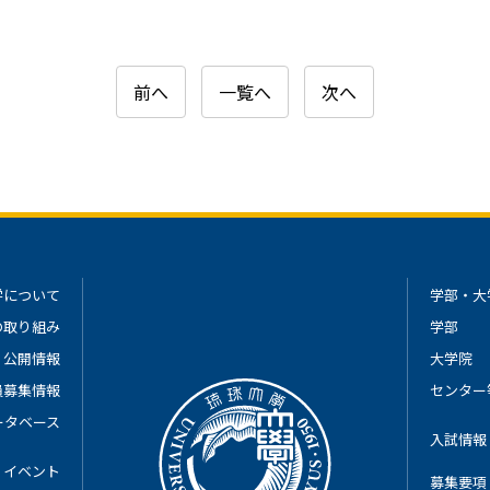
前へ
一覧へ
次へ
学について
学部・大
の取り組み
学部
公開情報
大学院
員募集情報
センター
ータベース
入試情報
イベント
募集要項