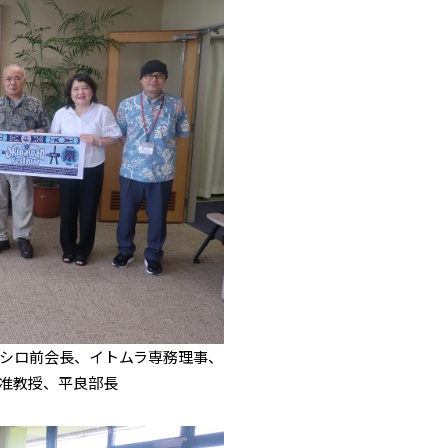
シロ前会長、イトムラ専務理事、
准教授、平良部長