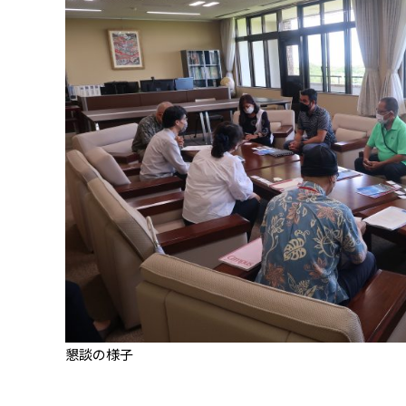
懇談の様子