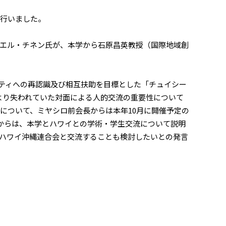
行いました。
エル・チネン氏が、本学から石原昌英教授（国際地域創
ティへの再認識及び相互扶助を目標とした「チュイシー
より失われていた対面による人的交流の重要性について
について、ミヤシロ前会長からは本年10月に開催予定の
からは、本学とハワイとの学術・学生交流について説明
ハワイ沖縄連合会と交流することも検討したいとの発言