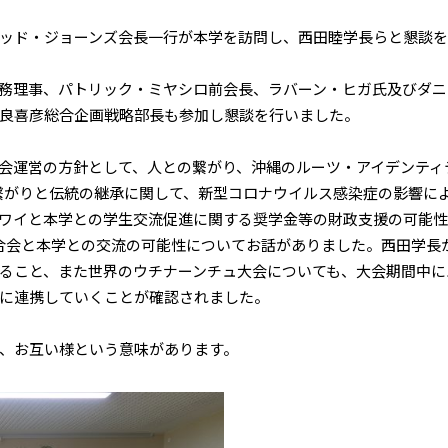
ッド・ジョーンズ会長一行が本学を訪問し、西田睦学長らと懇談を
務理事、パトリック・ミヤシロ前会長、ラバーン・ヒガ氏及びダニ
良喜彦総合企画戦略部長も参加し懇談を行いました。
会運営の方針として、人との繋がり、沖縄のルーツ・アイデンティ
繋がりと伝統の継承に関して、新型コロナウイルス感染症の影響に
ワイと本学との学生交流促進に関する奨学金等の財政支援の可能性
合会と本学との交流の可能性についてお話がありました。西田学長
ること、また世界のウチナーンチュ大会についても、大会期間中に
に連携していくことが確認されました。
、お互い様という意味があります。