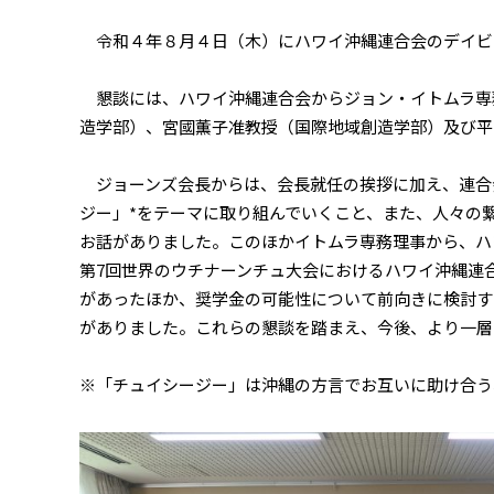
令和４年８月４日（木）にハワイ沖縄連合会のデイビ
懇談には、ハワイ沖縄連合会からジョン・イトムラ専
造学部）、宮國薫子准教授（国際地域創造学部）及び平
ジョーンズ会長からは、会長就任の挨拶に加え、連合
ジー」*をテーマに取り組んでいくこと、また、人々の
お話がありました。このほかイトムラ専務理事から、ハ
第7回世界のウチナーンチュ大会におけるハワイ沖縄連
があったほか、奨学金の可能性について前向きに検討す
がありました。これらの懇談を踏まえ、今後、より一層
※「チュイシージー」は沖縄の方言でお互いに助け合う