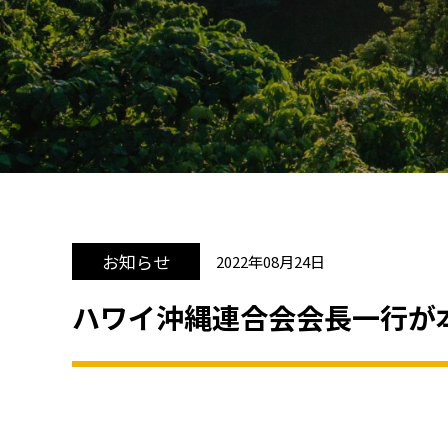
お知らせ
2022年08月24日
ハワイ沖縄連合会会長一行が