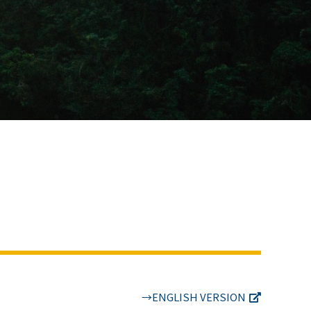
→ENGLISH VERSION