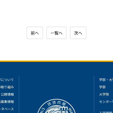
前へ
一覧へ
次へ
学について
学部・大
の取り組み
学部
公開情報
大学院
員募集情報
センター
ータベース
入試情報