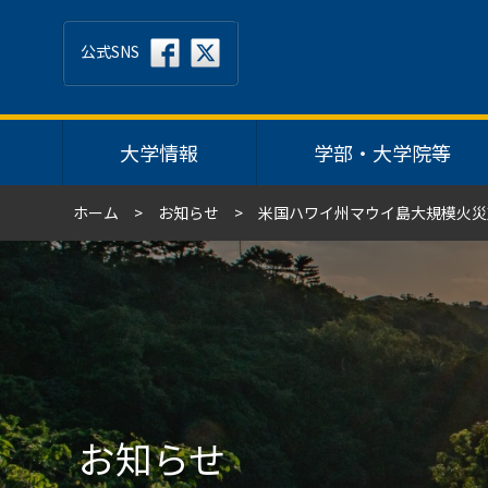
公式SNS
大学情報
学部・大学院等
ホーム
お知らせ
米国ハワイ州マウイ島大規模火災
お知らせ