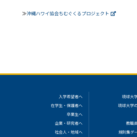
≫
沖縄ハワイ協会ちむぐくるプロジェクト
入学希望者へ
琉球大
在学生・保護者へ
琉球大学
卒業生へ
企業・研究者へ
教職
社会人・地域へ
規則集デ