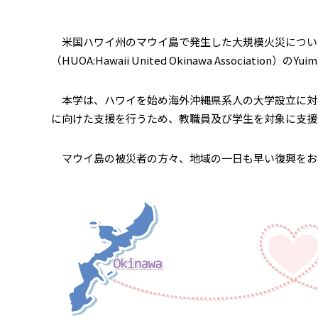
米国ハワイ州のマウイ島で発生した大規模火災について
（HUOA:Hawaii United Okinawa Association）の
本学は、ハワイを始め海外沖縄県系人の大学設立に対
に向けた支援を行うため、教職員及び学生を対象に支援
マウイ島の被災者の方々、地域の一日も早い復興をお