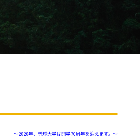
～2020年、琉球大学は開学70周年を迎えます。～