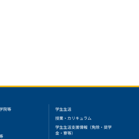
学院等
学生生活
授業・カリキュラム
学生生活支援情報（免除・奨学
金・寮等）
等