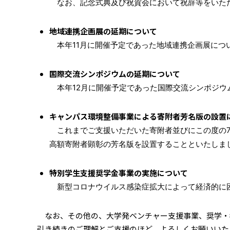
なお、記念式典及び祝賀会において祝辞等をいただ
地域連携企画展の延期について
本年11月に開催予定であった地域連携企画展につ
国際交流シンポジウムの延期について
本年12月に開催予定であった国際交流シンポジウ
キャンパス環境整備事業による寄附者芳名版の設置
これまでご支援いただいた寄附者並びにこの度の7
高額寄附者顕彰の芳名版を設置することといたしま
特別学生支援奨学金事業の実施について
新型コロナウイルス感染症拡大によって経済的に困
なお、その他の、大学発ベンチャー支援事業、奨学・
引き続きのご理解とご支援のほど、よろしくお願いいた