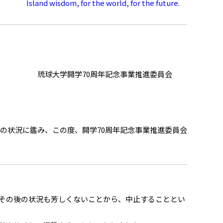
Island wisdom, for the world, for the future.
琉球大学開学70周年記念事業推進委員会
の状況に鑑み、この度、開学70周年記念事業推進委員会
、その後の状況も芳しくないことから、中止することとい