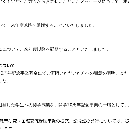
く予定だった方々からお寄せいただいたメッセージについて、本W
いて、来年度以降へ延期することといたしました。
ムについて、来年度以降へ延期することといたしました。
について
0周年記念事業募金にてご寄附いただいた方への謝意の表明、また
した。
窮した学生への奨学事業を、開学70周年記念事業の一環として、
教育研究・国際交流奨励事業の拡充、記念誌の発行については、従
します。