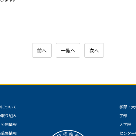
前へ
一覧へ
次へ
学について
学部・大
の取り組み
学部
公開情報
大学院
員募集情報
センター