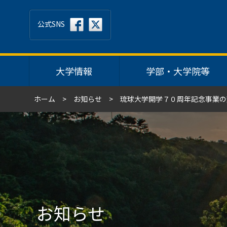
公式SNS
大学情報
学部・大学院等
ホーム
お知らせ
琉球大学開学７０周年記念事業の
お知らせ