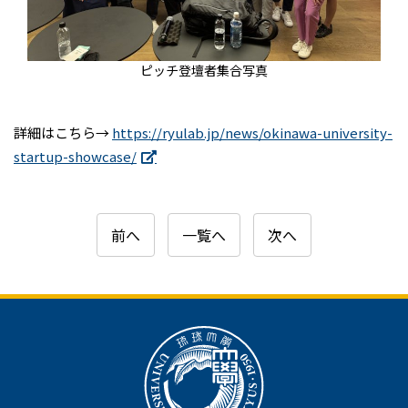
ピッチ登壇者集合写真
詳細はこちら→
https://ryulab.jp/news/okinawa-university-
startup-showcase/
前へ
一覧へ
次へ