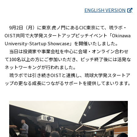
ENGLISH VERSION
9月2日（月）に東京 虎ノ門にあるCIC東京にて、琉ラボ・
OIST共同で大学発スタートアップピッチイベント「Okinawa
University-Startup Showcase」を開催いたしました。
当日は投資家や事業会社を中心に会場・オンライン合わせ
て100名以上の方にご参加いただき、ピッチ終了後には活発な
ネットワーキングが行われました。
琉ラボでは引き続きOISTと連携し、琉球大学発スタートア
ップの更なる成長につながるサポートを提供してまいります。