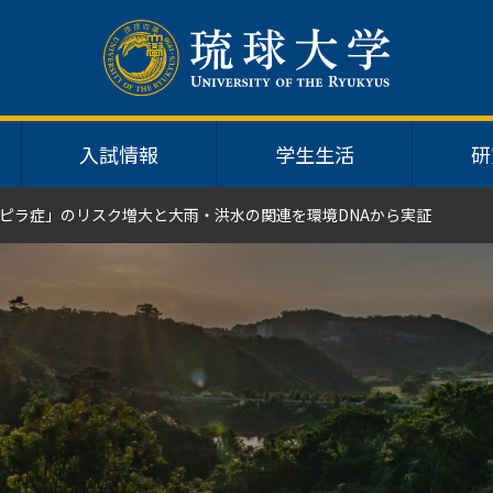
入試情報
学生生活
研
ピラ症」のリスク増大と大雨・洪水の関連を環境DNAから実証