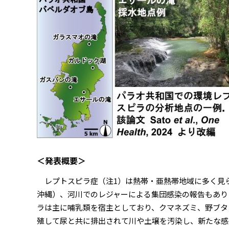
＜発表概要＞
レプトスピラ症（注1）は熱帯・亜熱帯地域に多く見ら
沖縄）、河川でのレジャーによる集団感染の報告もあり
ラは主に哺乳類を宿主としており、クマネズミ、野ブタ
殖して尿と共に排出されて川や土壌を汚染し、新たな感