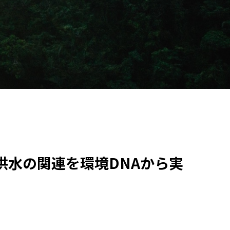
水の関連を環境DNAから実