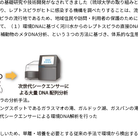
の基礎研究や技術開発がなされてきました（琉球大学の取り組みと
り、レプトスピラがヒトに感染する機構を調べたりすることは、
ピラの流行地であるため、地域住民や訪問・利用者の保護のために
、（１）環境DNAに基づく河川水からのレプトスピラの直接DN
候補動物のメタDNA分析、という３つの方法に基づき、体系的な生
ラの分析手法。
ングスポットであるガラスマオの滝、ガルドック湖、ガスパンの
代シークエンサーによる環境DNA解析を行った
しいため、単離・培養を必要とする従来の手法で環境から検出する