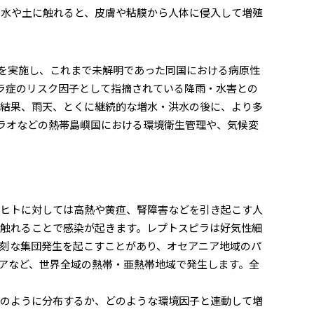
た水や土に触れると、皮膚や粘膜から人体に侵入して増殖
を実施し、これまで未解明であった同国における病原性
ラ症のリスク因子として指摘されている降雨・水害との
の結果、雨天、とくに継続的な増水・洪水の後に、より多
ラオなどの熱帯島嶼国における環境衛生管理や、気候変
ヒトに対しては高熱や黄疸、腎障害などを引き起こす人
触れることで感染が起きます。レプトスピラは好気性細
刻な集団発生を起こすことがあり、オセアニア地域のパ
アなど、世界全域の熱帯・亜熱帯地域で発生します。全
のように分布するか、どのような環境因子と連動して増