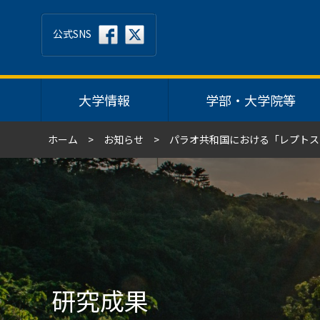
公式SNS
大学情報
学部・大学院等
ホーム
お知らせ
パラオ共和国における「レプトス
研究成果