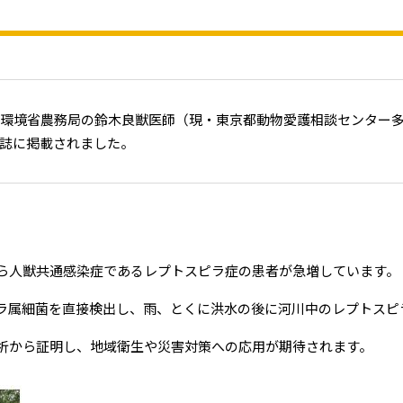
環境省農務局の鈴木良獣医師（現・東京都動物愛護相談センター多
h」誌に掲載されました。
から人獣共通感染症であるレプトスピラ症の患者が急増しています。
ピラ属細菌を直接検出し、雨、とくに洪水の後に河川中のレプトスピ
分析から証明し、地域衛生や災害対策への応用が期待されます。