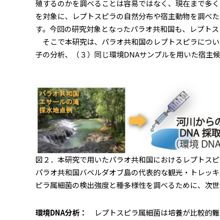
殖するのかを調べることは容易ではなく、現在まで多く
を対象に、レプトスピラの自然分布や宿主動物を調べた
す。今回の研究対象となったパラオ共和国も、レプトス
そこで本研究は、パラオ共和国のレプトスピラについて
子の分析、（３）同じ環境DNAサンプルを用いた宿主
図２．本研究で用いたパラオ共和国におけるレプトスピ
パラオ共和国バベルダオブ島の代表的な観光・トレッキ
ピラ属細菌の検出強度と種多様性を調べるために、次世
環境DNA分析：
レプトスピラ属細菌は培養が比較的難