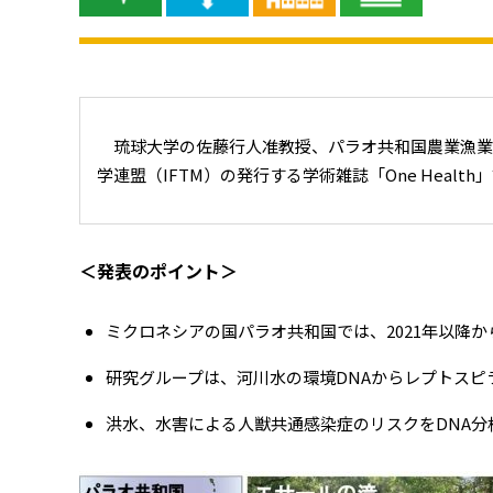
琉球大学の佐藤行人准教授、パラオ共和国農業漁業
学連盟（IFTM）の発行する学術雑誌「One Healt
＜発表のポイント＞
ミクロネシアの国パラオ共和国では、2021年以降
研究グループは、河川水の環境DNAからレプトス
洪水、水害による人獣共通感染症のリスクをDNA