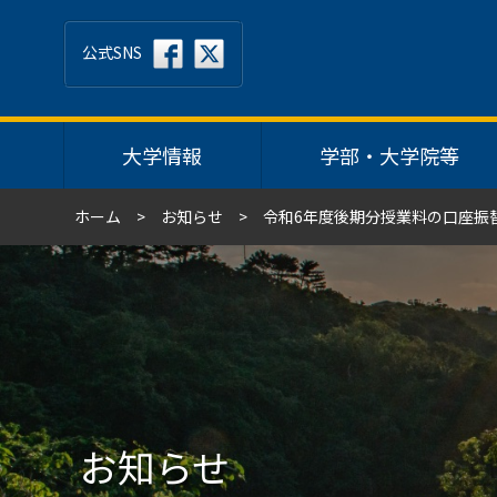
公式SNS
大学情報
学部・大学院等
ホーム
お知らせ
令和6年度後期分授業料の口座振
お知らせ