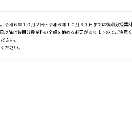
す。令和６年１０月２日～令和６年１０月３１日までは後期分授業
日以降は後期分授業料の全額を納める必要がありますのでご注意
ください。
てください。