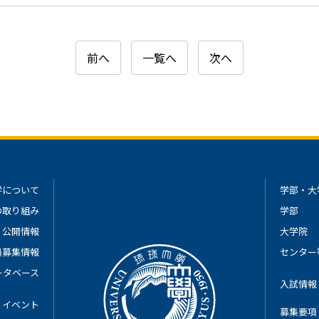
前へ
一覧へ
次へ
学について
学部・大
の取り組み
学部
公開情報
大学院
員募集情報
センター
ータベース
入試情報
イベント
募集要項