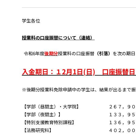
学生各位
授業料の口座振替について（連絡）
令和6年度
後期分
授業料の口座振替
（引落）
を次の期日
入金期日：１2月1日(日) 口座振替日
※後期分授業料免除申請中の学生は、結果が出るまで振
【学部（昼間主）・大学院】 ２６７，９０
【学部（夜間主）】 １３３，９５
【特別支援教育特別課程】 １３６，９５
【法務研究科】 ４０２，００