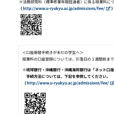
※法務研究科（標準修業年限超過者）に係る授業料に
（
http://www.u-ryukyu.ac.jp/admissions/fee/
＜口座振替手続きが未だの学生へ＞
授業料の口座登録については、引落日の３週間前まで
※琉球銀行・沖縄銀行・沖縄海邦銀行は「ネット口座
手続方法については、下記を参照してください。
（
http://www.u-ryukyu.ac.jp/admissions/fee/