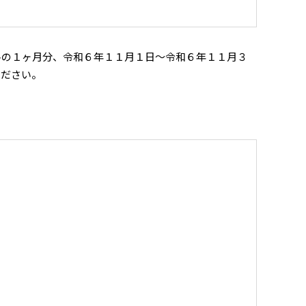
料の１ヶ月分、令和６年１１月１日～令和６年１１月３
ください。