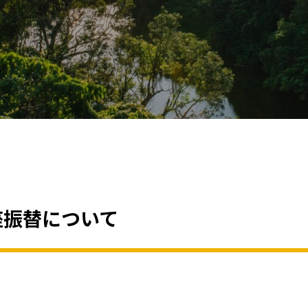
座振替について