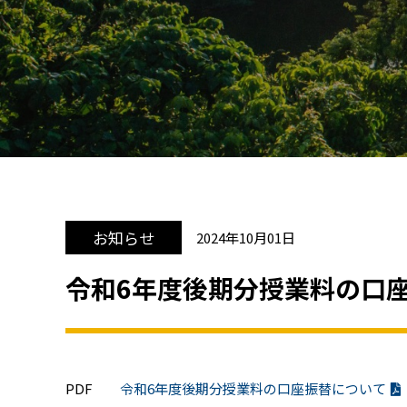
お知らせ
2024年10月01日
令和6年度後期分授業料の口
PDF
令和6年度後期分授業料の口座振替について