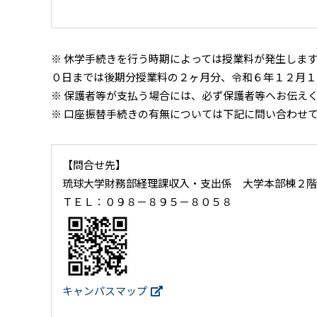
※ 休学手続きを行う時期によっては授業料が発生しま
０日までは後期分授業料の２ヶ月分、令和６年１２月１
※ 保護者等が支払う場合には、必ず保護者等へお伝え
※ 口座振替手続きの有無については下記に問い合わせ
【問合せ先】
琉球大学財務部経理課収入・支出係 大学本部棟２階
ＴＥＬ：０９８－８９５－８０５８
キャンパスマップ