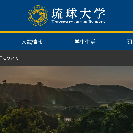
入試情報
学生生活
研
替について