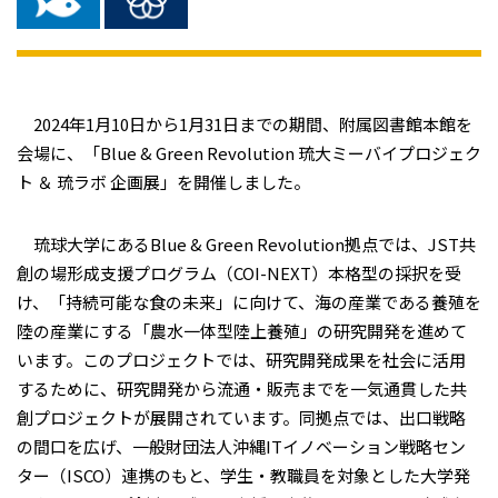
2024年1月10日から1月31日までの期間、附属図書館本館を
会場に、「Blue & Green Revolution 琉大ミーバイプロジェク
ト ＆ 琉ラボ 企画展」を開催しました。
琉球大学にあるBlue & Green Revolution拠点では、JST共
創の場形成支援プログラム（COI-NEXT）本格型の採択を受
け、「持続可能な食の未来」に向けて、海の産業である養殖を
陸の産業にする「農水一体型陸上養殖」の研究開発を進めて
います。このプロジェクトでは、研究開発成果を社会に活用
するために、研究開発から流通・販売までを一気通貫した共
創プロジェクトが展開されています。同拠点では、出口戦略
の間口を広げ、一般財団法人沖縄ITイノベーション戦略セン
ター（ISCO）連携のもと、学生・教職員を対象とした大学発