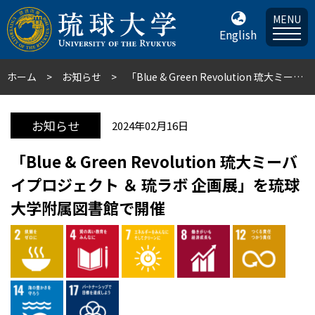
MENU
English
ホーム
お知らせ
「Blue & Green Revolution 琉大ミーバイプロジェクト ＆ 琉ラボ 企画展」を琉球大学附属図書館で開催
お知らせ
2024年02月16日
「Blue & Green Revolution 琉大ミーバ
イプロジェクト ＆ 琉ラボ 企画展」を琉球
大学附属図書館で開催