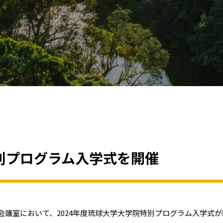
特別プログラム入学式を開催
別会議室において、2024年度琉球大学大学院特別プログラム入学式