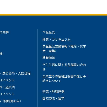
学院等
学生生活
授業・カリキュラム
学生生活支援情報（免除・奨学
金・寮等）
等
就職情報
学生生活に関する各種問い合わ
せ
・選抜要項・入試日程
卒業生等の各種証明書の発行手
けイベント
続きについて
タ・過去問
研究・地域連携
けイベント
国際交流・留学
 A（随時更新中）