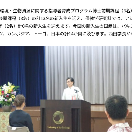
境・生物資源に関する指導者育成プログラム博士前期課程（3名
士後期課程（3名）の計13名の新入生を迎え、保健学研究科では、
程（2名）計6名の新入生を迎えます。今回の新入生の国籍は、パキ
ツ、カンボジア、トーゴ、日本の計14か国に及びます。西田学長