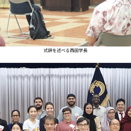
式辞を述べる西田学長