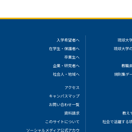
入学希望者へ
琉球大
在学生・保護者へ
琉球大学
卒業生へ
企業・研究者へ
教職
社会人・地域へ
規則集デ
アクセス
キャンパスマップ
お問い合わせ一覧
資料請求
教えて
このサイトについて
社会で活躍する
ソーシャルメディア公式アカウ