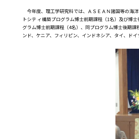
今年度、理工学研究科では、ＡＳＥＡＮ諸国等の海洋環
トシテ ィ構築プログラム博士前期課程（1名）及び博
グラム博士前期課程（4名）、同プログラム博士後期課
ンド、ケニア、フィリピン、インドネシア、タイ、ドイ