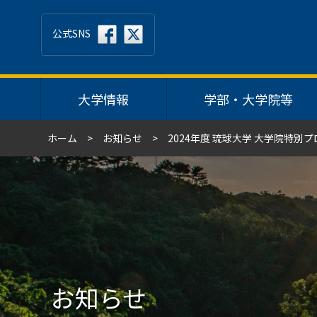
公式SNS
大学情報
学部・大学院等
ホーム
お知らせ
2024年度 琉球大学 大学院特別
お知らせ