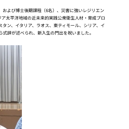
）および博士後期課程（6名）、災害に強いレジリエン
アジア太平洋地域の近未来的実践公衆衛生人材・育成プロ
スタン、イタリア、ラオス、東ティモール、シリア、イ
から式辞が述べられ、新入生の門出を祝いました。