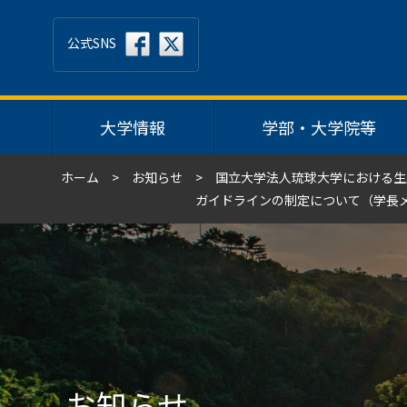
公式SNS
大学情報
学部・大学院等
ホーム
お知らせ
国立大学法人琉球大学における生
ガイドラインの制定について（学長
お知らせ