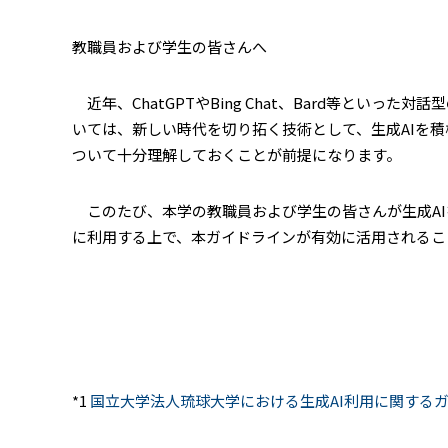
教職員および学生の皆さんへ
近年、ChatGPTやBing Chat、Bard等と
いては、新しい時代を切り拓く技術として、生成AIを
ついて十分理解しておくことが前提になります。
このたび、本学の教職員および学生の皆さんが生成AI
に利用する上で、本ガイドラインが有効に活用されるこ
*1
国立大学法人琉球大学における生成AI利用に関する