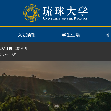
入試情報
学生生活
研
成AI利用に関する
メッセージ）