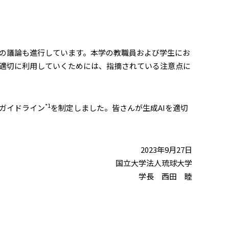
、種々の議論も進行しています。本学の教職員および学生にお
を適切に利用していくためには、指摘されている注意点に
*1
ガイドライン
を制定しました。皆さんが生成AIを適切
2023年9月27日
国立大学法人琉球大学
学長 西田 睦