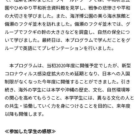
園やひめゆり平和祈念資料館を見学し、戦争の悲惨さや平和
の大切さを学びました。また、海洋博公園の美ら海水族館と
備瀬のフクギ並木を訪れました。備瀬のフクギ並木では、グ
ループでフクギの幹の大きさなどを調査し、自然の保全につ
いて学びました。最終日は、本プログラムで学んだことをグ
ループで英語にてプレゼンテーションを行いました。
本プログラムは、当初2020年度に開催予定でしたが、新型
コロナウィルス感染症拡大のため延期となり、日本への入国
制限がなくなった今年度に開催することができました。引き
続き、海外の学生には本学や沖縄の歴史、文化、自然環境等
の関心を高めてもらうこと、本学学生には、異なる文化の人と
の共生・協働していく力を身につけることを目的に、来年度
以降も開催します。
≪参加した学生の感想≫