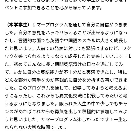
ベントに参加できることを心から願っています。
（本学学生）
サマープログラムを通して自分に自信がつきま
した。自分の意見をハッキリ伝えることが出来るようになっ
たし、言語的な面でも英語や中国語のスキルは大きく成長し
たと思います。人前での発表に対しても緊張はするけど、ワク
ワクを感じられるようになって成長したと実感しています。ま
た、初めてこんなに長い期間英語漬けの日々を過ごしてみ
て、いかに自分の英語能力が不十分だと実感できたし、特に
どんな部分が苦手なのか客観的に自分を分析する事ができま
した。このプログラムを通して、留学してみようと考えるよ
うになったし、これからも異文化交流に挑戦してみたいと考
えるようにもなりました。限られた人生の中で少しでもチャ
ンスがあればこれからも勇気を出して積極的に参加してみよ
うと思いました。サマープログラム楽しかったです！一生忘
れられない大切な時間でした。