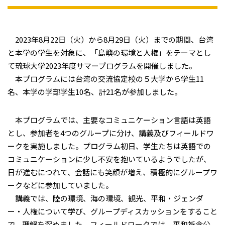
2023年8月22日（火）から8月29日（火）までの期間、台湾
と本学の学生を対象に、「島嶼の環境と人権」をテーマとし
て琉球大学2023年度サマープログラムを開催しました。
本プログラムには台湾の交流協定校の５大学から学生11
名、本学の学部学生10名、計21名が参加しました。
本プログラムでは、主要なコミュニケーション言語は英語
とし、参加者を4つのグループに分け、講義及びフィールドワ
ークを実施しました。プログラム初日、学生たちは英語での
コミュニケーションに少し不安を抱いているようでしたが、
日が進むにつれて、会話にも笑顔が増え、積極的にグループワ
ークなどに参加していました。
講義では、陸の環境、海の環境、観光、平和・ジェンダ
ー・人権について学び、グループディスカッションをすること
で、理解を深めました。フィールドワークでは、平和祈念公