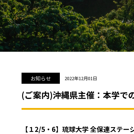
お知らせ
2022年12月01日
(ご案内)沖縄県主催：本学
【１2/5・6】琉球大学 全保連ステ