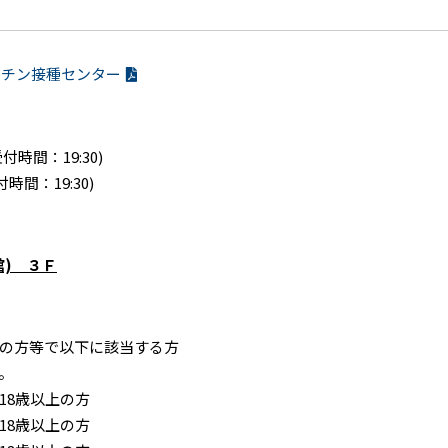
クチン接種センター
時間：19:30)
間：19:30)
) ３Ｆ
の方等で以下に該当する方
。
8歳以上の方
8歳以上の方