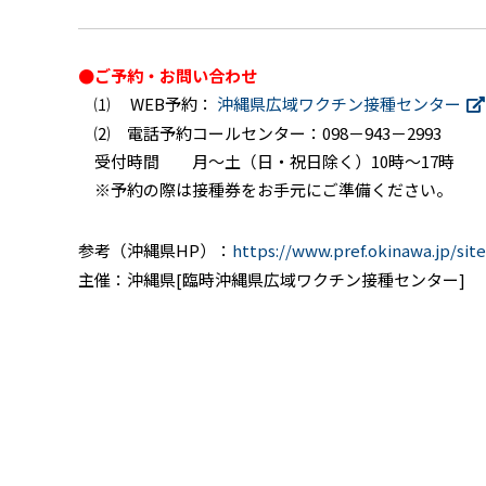
●ご予約・お問い合わせ
⑴ WEB予約：
沖縄県広域ワクチン接種センター
⑵ 電話予約コールセンター：098－943－2993
受付時間 月～土（日・祝日除く）10時～17時
※予約の際は接種券をお手元にご準備ください。
参考（沖縄県HP）：
https://www.pref.okinawa.jp/sit
主催：沖縄県[臨時沖縄県広域ワクチン接種センター]