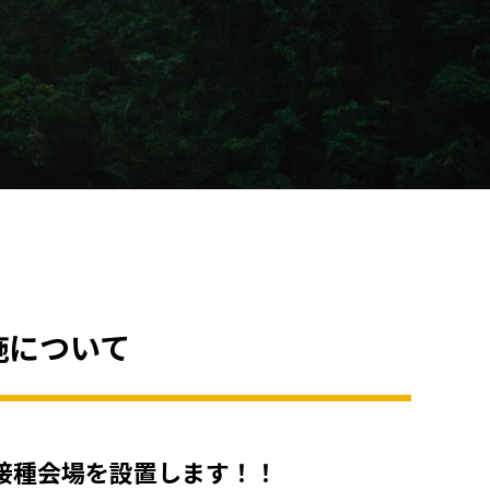
施について
ン接種会場を設置します！！