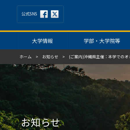
公式SNS
大学情報
学部・大学院等
ホーム
お知らせ
(ご案内)沖縄県主催：本学での
お知らせ