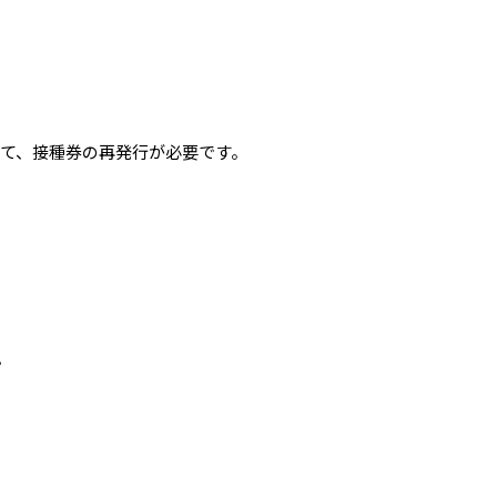
て、接種券の再発行が必要です。
。