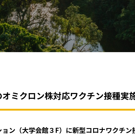
でのオミクロン株対応ワクチン接種実
ーション（大学会館３F）に新型コロナワクチ