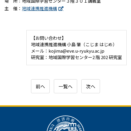
場 所：地域国際学習センター３階３０１講義室
主 催：
地域連携推進機構
【お問い合わせ】
地域連携推進機構 小島 肇（こじま はじめ）
メール：kojima@eve.u-ryukyu.ac.jp
研究室：地域国際学習センター2 階 202 研究室
前へ
一覧へ
次へ