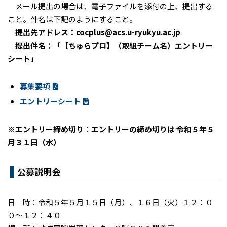
メール提出の場合は、電子ファイルを添付の上、提出する
こと。件名は下記のようにすること。
提出先アドレス：cocplus@acs.u-ryukyu.ac.jp
提出件名：「【ちゅらプロ】（取組チーム名）エントリー
シート」
募集要項
エントリーシート
※エントリー締め切り：エントリーの締め切りは 令和５年５
月３１日（水）
公募説明会
日 時：令和５年５月１５日（月）、１６日（火）１２：０
０～１２：４０