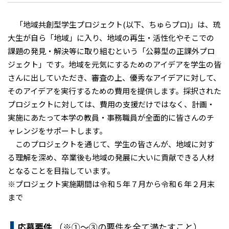
「地域共創型学生プロジェクト(以下、ちゅらプロ)」は、琉
大生が自ら「地域」に入り、地域の再生・活性化やそこでの
課題の発見・解決等に取り組むという「公募型の正課外プロ
ジェクト」です。地域を元気にするためのアイデアを学生の皆
さんに出していただき、審査の上、優秀なアイデアに対して、
そのアイデアを実行するための費用を提供します。採択された
プロジェクトに対しては、費用の支援だけではなく、計画・
実施にあたって本学の教員・事務職員が全面的に皆さんのチ
ャレンジをサポートします。
このプロジェクトを通じて、学生の皆さんが、地域に対す
る理解を深め、卒業後も地域の発展に大いに貢献できる人材
となることを目指しています。
※プロジェクト実施期間は令和５年７月から令和６年２月末
まで
応募要件
（※①～③の要件を全て満たすこと）