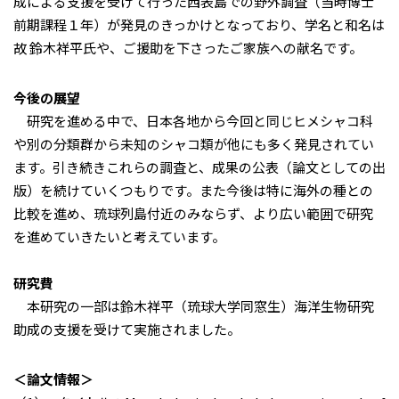
成による支援を受けて行った西表島での野外調査（当時博士
前期課程１年）が発見のきっかけとなっており、学名と和名は
故 鈴木祥平氏や、ご援助を下さったご家族への献名です。
今後の展望
研究を進める中で、日本各地から今回と同じヒメシャコ科
や別の分類群から未知のシャコ類が他にも多く発見されてい
ます。引き続きこれらの調査と、成果の公表（論文としての出
版）を続けていくつもりです。また今後は特に海外の種との
比較を進め、琉球列島付近のみならず、より広い範囲で研究
を進めていきたいと考えています。
研究費
本研究の一部は鈴木祥平（琉球大学同窓生）海洋生物研究
助成の支援を受けて実施されました。
＜論文情報＞