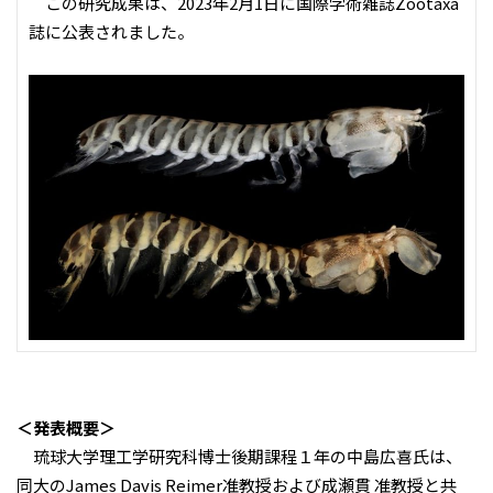
この研究成果は、2023年2月1日に国際学術雑誌Zootaxa
誌に公表されました。
＜発表概要＞
琉球大学理工学研究科博士後期課程１年の中島広喜氏は、
同大のJames Davis Reimer准教授および成瀬貫 准教授と共