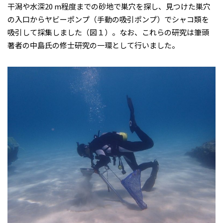
干潟や水深20 m程度までの砂地で巣穴を探し、見つけた巣穴
の入口からヤビーポンプ（手動の吸引ポンプ）でシャコ類を
吸引して採集しました（図１）。なお、これらの研究は筆頭
著者の中島氏の修士研究の一環として行いました。