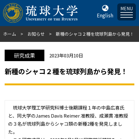
MENU
English
ホーム
お知らせ
新種のシャコ２種を琉球列島から発見！
研究成果
2023年03月10日
新種のシャコ２種を琉球列島から発見！
琉球大学理工学研究科博士後期課程１年の中島広喜氏
と、同大学のJames Davis Reimer 准教授、成瀬貫 准教授
の３名が琉球列島からシャコ類の新種2種を発見しまし
た。