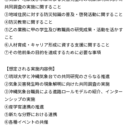
共同調査の実施に関すること
③地域住民に対する防災知識の普及・啓発活動に関すること
④防災教育に関すること
⑤乙の業務に甲の学生及び教職員の研究成果・活動を活かす
こと
⑥人材育成・キャリア形成に資する支援に関すること
⑦その他前条の目的を達成するために必要な事項
【想定される実施内容例】
①琉球大学と沖縄気象台での共同研究のさらなる推進
②気象災害発生時の現象解明に向けた共同調査の実施
③沖縄気象台職員による進路ロールモデルの紹介、インター
ンシップの実施
④産学官連携の推進
⑤新たな分野における連携
⑥各種イベントの共催