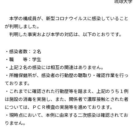
琉球大学
本学の構成員が、新型コロナウイルスに感染していること
が判明しました。
判明した事実および本学の対応は、以下のとおりです。
・感染者数：２名
・職 等：学生
・上記２名の感染には相互の関連はありません。
・所轄保健所が、感染者の行動歴の聴取り・確認作業を行っ
ております。
・これまでに確認された行動歴等を踏まえ、上記のうち１例
は施設の消毒を実施し、また、関係者で濃厚接触とされた者
については、ＰＣＲ検査の実施等を進めております。
・現時点において、本例に由来する二次感染は確認されてお
りません。