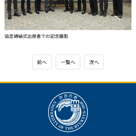
協定締結式出席者での記念撮影
前へ
一覧へ
次へ