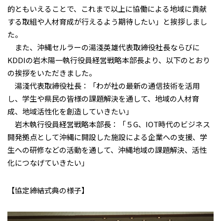
的ともいえることで、これまで以上に協働による地域に貢献
する取組や人材育成が行えるよう期待したい」と挨拶しまし
た。
また、沖縄セルラーの湯淺英雄代表取締役社長ならびに
KDDIの岩木陽一執行役員経営戦略本部長より、以下のとおり
の挨拶をいただきました。
湯淺代表取締役社長：「わが社の最新の通信技術を活用
し、学生や県民の皆様の課題解決を通して、地域の人材育
成、地域活性化を創造していきたい」
岩木執行役員経営戦略本部長：「５G、IOT時代のビジネス
開発拠点として沖縄に開設した施設による企業への支援、学
生への研修などの活動を通して、沖縄地域の課題解決、活性
化につなげていきたい」
【協定締結式典の様子】