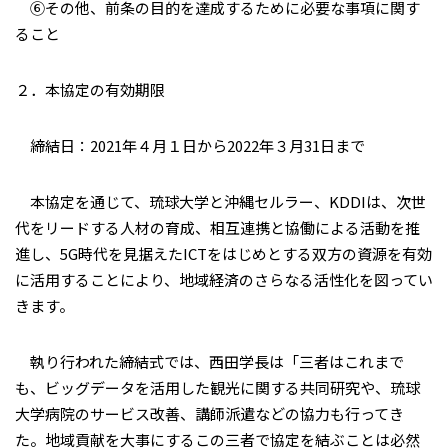
⑥その他、前条の目的を達成するために必要な事項に関す
ること
２．本協定の有効期限
締結日：2021年４月１日から2022年３月31日まで
本協定を通じて、琉球大学と沖縄セルラー、KDDIは、次世
代をリードする人材の育成、相互連携と協働による活動を推
進し、5G時代を見据えたICTをはじめとする双方の資源を有効
に活用することにより、地域経済のさらなる活性化を図ってい
きます。
執り行われた締結式では、西田学長は「三者はこれまで
も、ビッグデータを活用した観光に関する共同研究や、琉球
大学病院のサービス改善、講師派遣などの協力も行ってき
た。地域貢献を大事にするこの三者で協定を結ぶことは必然