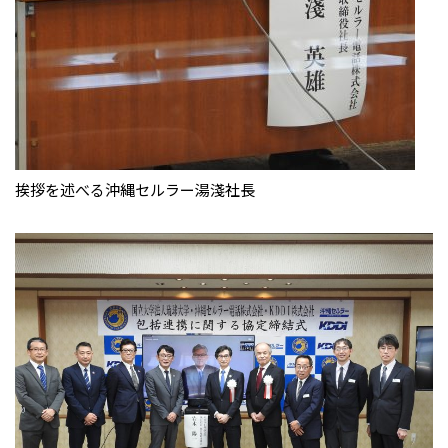
挨拶を述べる沖縄セルラー湯淺社長