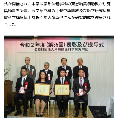
式が開催され、本学医学部保健学科の東恩納美樹助教が研究
奨励賞を受賞、医学研究科の上條中庸助教及び医学研究科皮
膚科学講座博士課程４年大嶺卓也さんが研究助成を贈呈され
ました。