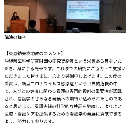
講演の様子
【東恩納美樹助教のコメント】
沖縄県医科学研究財団の研究奨励賞という栄誉ある賞をいた
だき、身に余る光栄です。これまでの研究にご協力・ご支援い
ただきました皆さまに、心より感謝申し上げます。この度の
受賞は、新型コロナウイルス感染症という世界的危機の中
で、人びとの健康に関わる看護の専門的役割の重要性が認識
され、看護学のさらなる発展への期待が込められたものであ
ると思います。看護実践の科学的な検証を継続し、よりよい
医療・看護ケアを提供するための看護学の発展に貢献できる
よう、努力して参ります。