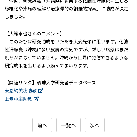
今回、研究課題「沖縄県に多発する化膿性汗腺炎に生じる
線維化や疼痛の理解と治療標的の網羅的探索」に助成が決定
しました。
【大嶺卓也さんのコメント】
このたびは研究助成をいただき大変光栄に思います。化膿
性汗腺炎は沖縄に多い皮膚の病気ですが、詳しい病態はまだ
明らかになっていません。沖縄から世界に発信できるような
研究成果を出せるよう励んでまいります。
【関連リンク】琉球大学研究者データベース
東恩納美樹助教
上條中庸助教
前へ
一覧へ
次へ