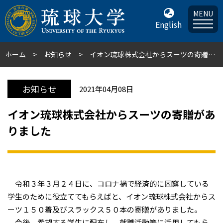
MENU
English
ホーム
お知らせ
イオン琉球株式会社からスーツの寄贈がありました
お知らせ
2021年04月08日
イオン琉球株式会社からスーツの寄贈があ
りました
令和３年３月２４日に、コロナ禍で経済的に困窮している
学生のために役立ててもらえばと、イオン琉球株式会社からス
ーツ１５０着及びスラックス５０本の寄贈がありました。
今後、希望する学生に配布し、就職活動等に活用してもら