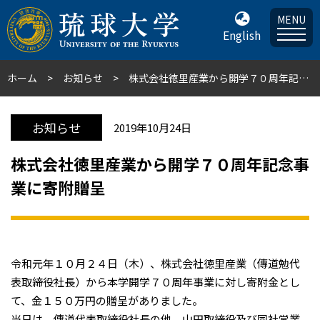
MENU
English
ホーム
お知らせ
株式会社徳里産業から開学７０周年記念事業に寄附贈呈
お知らせ
2019年10月24日
株式会社徳里産業から開学７０周年記念事
業に寄附贈呈
令和元年１０月２４日（木）、株式会社徳里産業（傳道勉代
表取締役社長）から本学開学７０周年事業に対し寄附金とし
て、金１５０万円の贈呈がありました。
当日は、傳道代表取締役社長の他、山田取締役及び同社営業