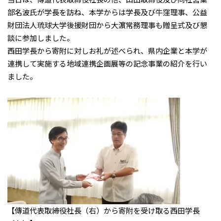
部名波氏が学長を訪ね、本学からは学長及び牛窪理事、公益
財団法人琉球大学後援財団から大濵常務理事も贈呈式及び懇
談に参加しました。
西田学長から寄附に対しお礼が述べられ、県内企業と本学が
連携して実施する地域連携企画展等の記念事業の紹介を行い
ました。
【傳道代表取締役社長（右）から寄附を受け取る西田学長