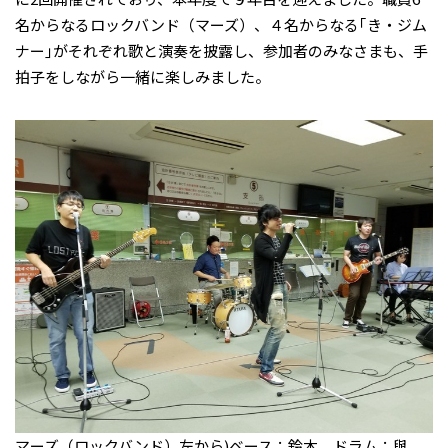
名からなるロックバンド（マーズ）、４名からなる｢き・ジム
ナー｣がそれぞれ歌と演奏を披露し、参加者のみなさまも、手
拍子をしながら一緒に楽しみました。
マーズ（ロックバンド）左から)ベース：鈴木、ドラム：與