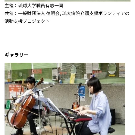
主催：琉球大学職員有志一同
共催：一般財団法人 徳明会, 琉大病院介護支援ボランティアの
活動支援プロジェクト
ギャラリー