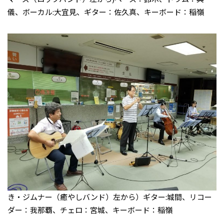
儀、ボーカル:大宜見、ギター：佐久真、キーボード：稲嶺
き・ジムナー（癒やしバンド）左から）ギター:城間、リコー
ダー：我那覇、チェロ：宮城、キーボード：稲嶺