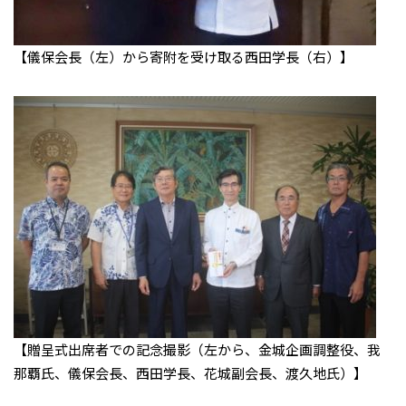
【儀保会長（左）から寄附を受け取る西田学長（右）】
【贈呈式出席者での記念撮影（左から、金城企画調整役、我
那覇氏、儀保会長、西田学長、花城副会長、渡久地氏）】