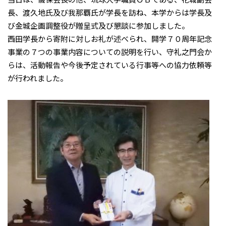
長、渡久地氏及び我那覇氏が学長を訪ね、本学からは学長及
び金城企画調整役が贈呈式及び懇談に参加しました。
西田学長から寄附に対しお礼が述べられ、開学７０周年記念
事業の７つの事業内容についての説明を行い、守礼之門会か
らは、活動報告や今後予定されている行事等への協力依頼等
が行われました。