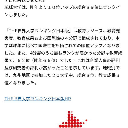
琉球大学は、昨年より１０位アップの総合８９位にランクイ
ンしました。
「THE世界大学ランキング日本版」は教育リソース、教育充
実度、教育成果および国際性の４分野で構成されており、本
学は昨年に比べて国際性を評価されての順位アップとなりま
した。また、4分野のうち最もランクが高かった分野は教育成
果で、６２位（昨年６６位）でした。これは企業人事の評判
及び研究者の評判が高かったことを示しています。地域別で
は、九州地区で参加した２０大学中、総合８位、教育成果３
位となりました。
THE世界大学ランキング日本版HP