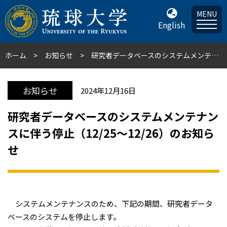
MENU
English
ホーム
お知らせ
研究者データベースのシステムメンテナンスに伴う停止（12/25～12/26）のお知らせ
お知らせ
2024年12月16日
研究者データベースのシステムメンテナン
スに伴う停止（12/25～12/26）のお知ら
せ
システムメンテナンスのため、下記の期間、研究者データ
ベースのシステムを停止します。