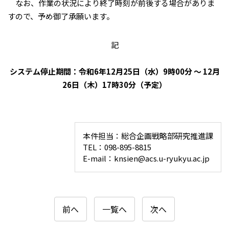
なお、作業の状況により終了時刻が前後する場合がありま
すので、予め御了承願います。
記
システム停止期間：令和6年12月25日（水）9時00分 ～ 12月
26日（木）17時30分（予定）
本件担当：総合企画戦略部研究推進課
TEL：098-895-8815
E-mail：knsien@acs.u-ryukyu.ac.jp
前へ
一覧へ
次へ