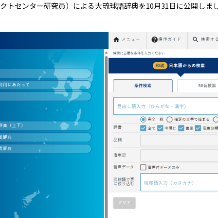
トセンター研究員）による大琉球語辞典を10月31日に公開しま