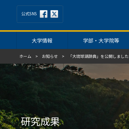
公式SNS
大学情報
学部・大学院等
ホーム
お知らせ
「大琉球語辞典」を公開しました
研究成果