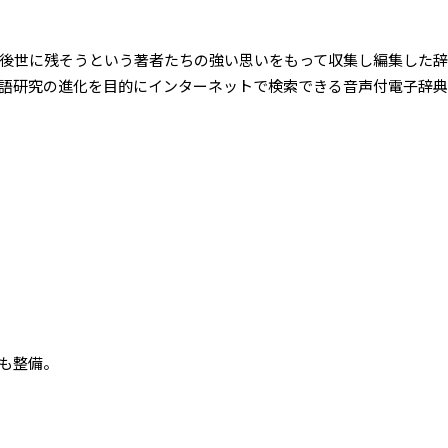
後世に残そうという著者たちの強い思いをもって収集し編集した辞
語研究の進化を目的にインターネットで検索できる音声付電子辞典
も整備。