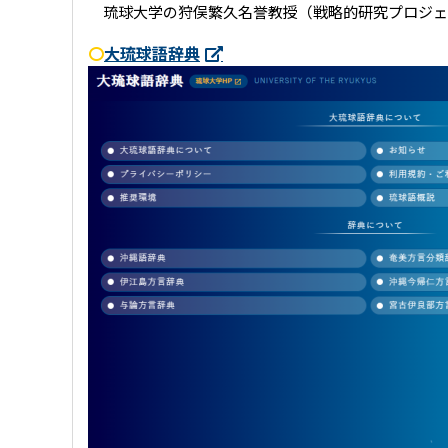
琉球大学の狩俣繁久名誉教授（戦略的研究プロジェク
〇
大琉球語辞典