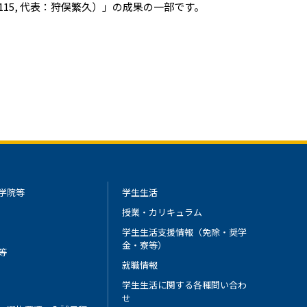
15, 代表：狩俣繁久）」の成果の一部です。
学院等
学生生活
授業・カリキュラム
学生生活支援情報（免除・奨学
金・寮等）
等
就職情報
学生生活に関する各種問い合わ
せ