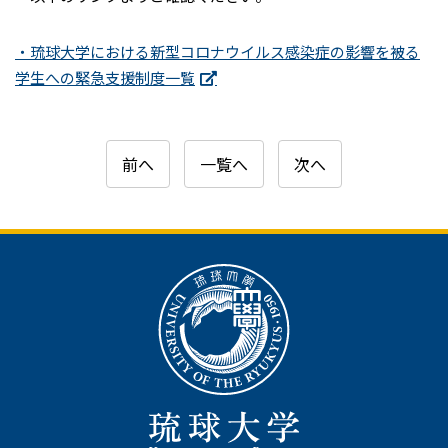
・琉球大学における新型コロナウイルス感染症の影響を被る
学生への緊急支援制度一覧
前へ
一覧へ
次へ