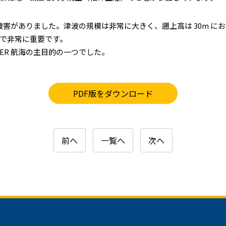
な被害がありました。津波の規模は非常に大きく、遡上高は 30m にお
で非常に重要です。
ER 航海の主目的の一つでした。
PDF版をダウンロード
前へ
一覧へ
次へ