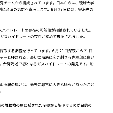
スの研究チームから構成されています。日本からは、琉球大学
日夕刻に台湾の高雄へ寄港します。6 月 27 日には、寄港先の
ガスハイドレートの存在の可能性が指摘されていました。
のガスハイドレートの存在が初めて確認されました。
る調査を行っています。6 月 20 日深夜から 21 日
ャーと呼ばれる、最初に海底に突き刺さる先端部に白い
。台湾海域で初となるガスハイドレートの発見です。船
火山灰層の厚さは、過去に非常に大きな噴火があったこと
。
海域の堆積物の層に残された証拠から解明するのが目的の