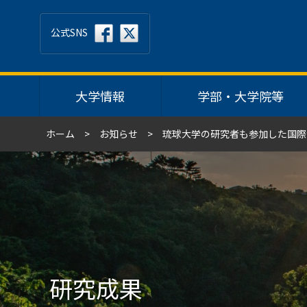
公式SNS
大学情報
学部・大学院等
ホーム
お知らせ
琉球大学の研究者も参加した国際
研究成果