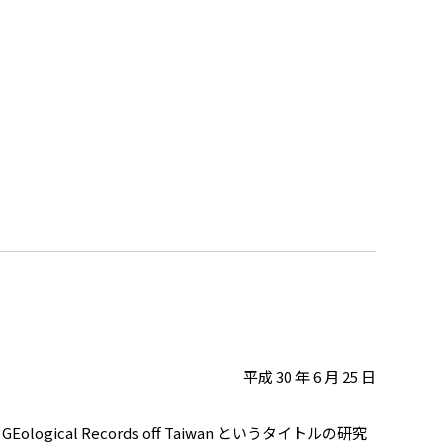
平成 30 年 6 月 25 日
logical Records off Taiwan というタイトルの研究