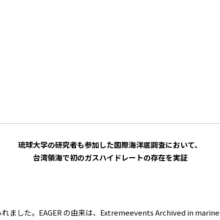
琉球大学の研究者も参加した国際海洋底調査において、
台湾領海で初のガスハイドレートの存在を実証
ER の由来は、Extremeevents Archived in marine GEo