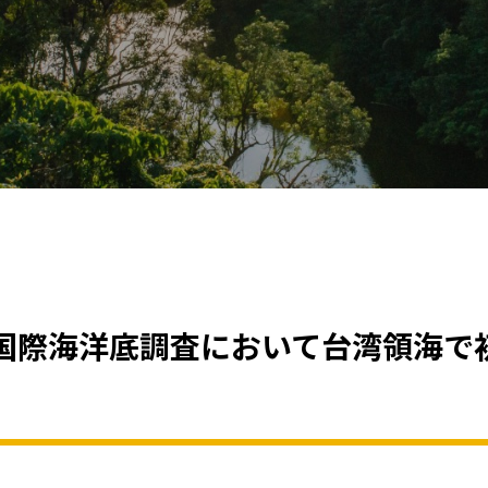
国際海洋底調査において台湾領海で