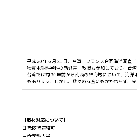
平成 30 年 6 月 21 日、台湾‐フランス合同海
物質地球科学科の新城竜一教授も参加しており、台湾
台湾では約 20 年前から南西の領海域において、海
もあります。しかし、数々の探査にもかかわらず、実
【取材対応について】
日時:随時連絡可
場所:琉球大学