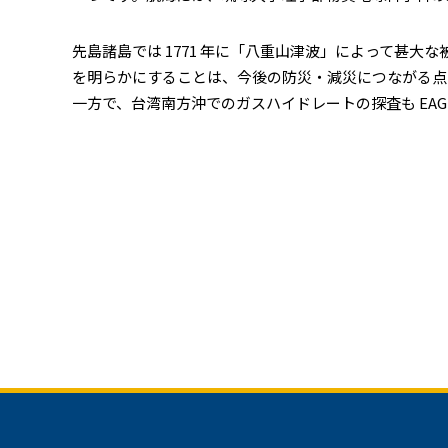
先島諸島では 1771 年に「八重山津波」によって甚大
を明らかにすることは、今後の防災・減災につながる点
一方で、台湾南方沖でのガスハイドレートの探査も EAG