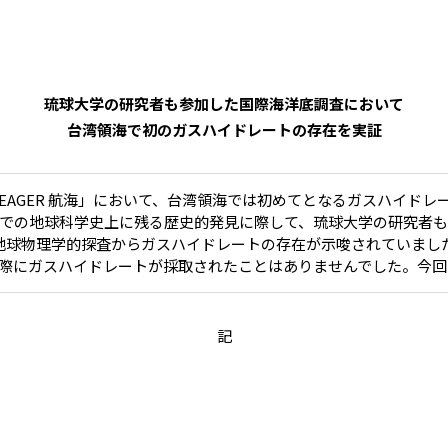
琉球大学の研究者も参加した国際海洋底調査において
台湾領海で初のガスハイドレートの存在を実証
洋調査「EAGER 航海」において、台湾領海では初めてとなるガスハ
での地球科学史上に残る歴史的発見に際して、琉球大学の研究者
洋地球物理学的探査からガスハイドレートの存在が示唆されていました
際にガスハイドレートが採取されたことはありませんでした。今回
記