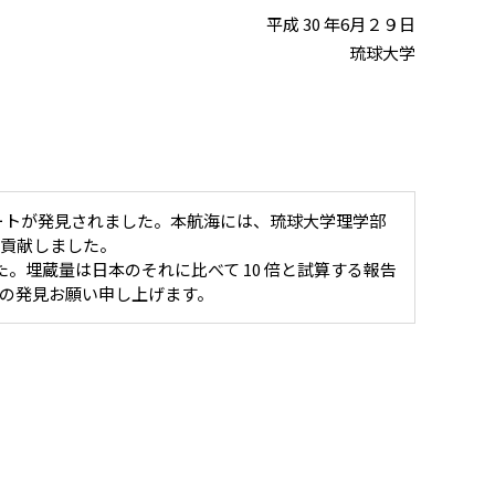
平成 30 年6月２９日
琉球大学
イドレートが発見されました。本航海には、琉球大学理学部
も貢献しました。
。埋蔵量は日本のそれに比べて 10 倍と試算する報告
の発見お願い申し上げます。