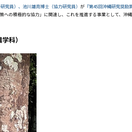
力研究員）、池川雄亮博士（協力研究員）
が
『第45回沖縄研究奨励
策への積極的な協力」に関連し、これを推進する事業として、沖
農学科）