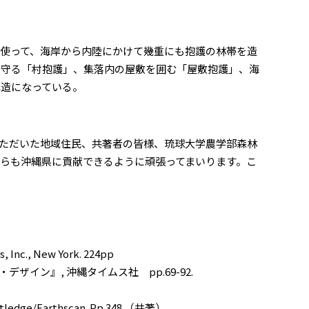
使って、海岸から内陸にかけて幾重にも抱護の林帯を造
を守る「村抱護」、集落内の屋敷を囲む「屋敷抱護」、海
構造になっている。
ただいた地域住民、共著者の皆様、琉球大学農学部森林
らも沖縄県に貢献できるように頑張ってまいります。こ
s, Inc., New York. 224pp
イン』, 沖縄タイムス社 pp.69-92.
Routledge/Earthscan. Pp.348.（共著）