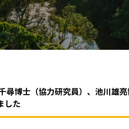
室千尋博士（協力研究員）、池川雄亮
ました