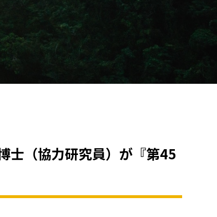
博士（協力研究員）が『第45