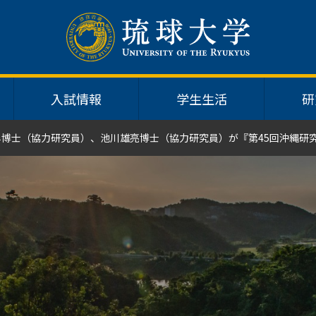
入試情報
学生生活
研
尋博士（協力研究員）、池川雄亮博士（協力研究員）が『第45回沖縄研