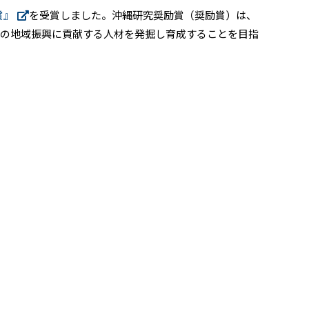
賞』
を受賞しました。沖縄研究奨励賞（奨励賞）は、
縄の地域振興に貢献する人材を発掘し育成することを目指