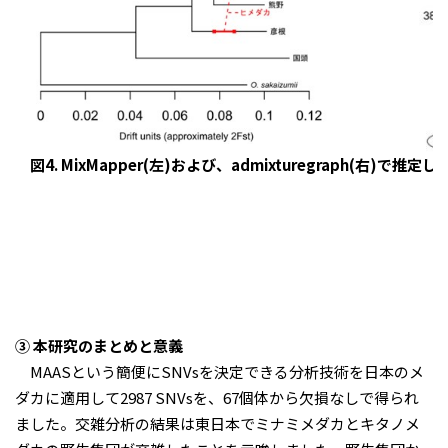
図4. MixMapper(左)および、admixturegraph
③ 本研究のまとめと意義
MAASという簡便にSNVsを決定できる分析技術を日本のメ
ダカに適用して2987 SNVsを、67個体から欠損なしで得られ
ました。交雑分析の結果は東日本でミナミメダカとキタノメ