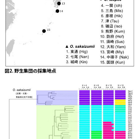
図2. 野生集団の採集地点