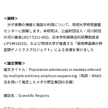
＜謝辞＞
分子実験の機器と施設の利用について、琉球大学研究基盤
センターに感謝します。本研究は、公益財団法人・河川財団
の河川基金(2017-5211-062)、日本学術振興会科研費助成金
(JP19K16232)、および琉球大学が推進する「亜熱帯島嶼の時
空間ゲノミクスプロジェクト」による支援を受けました
＜論文情報＞
論文タイトル：Population admixtures in medaka inferred
by multiple arbitrary amplicon sequencing（和訳：MAAS
法を用いて推定したメダカ野生集団の交雑）
雑誌名：Scientific Reports