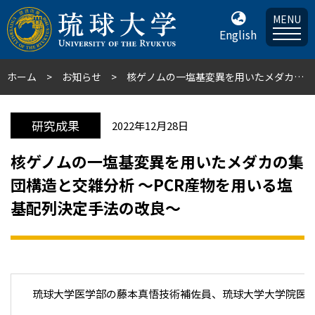
MENU
English
ホーム
お知らせ
核ゲノムの一塩基変異を用いたメダカの集団構造と交雑分析 ～PCR産物を用いる塩基配列決定手法の改良～
研究成果
2022年12月28日
核ゲノムの一塩基変異を用いたメダカの集
団構造と交雑分析 ～PCR産物を用いる塩
基配列決定手法の改良～
琉球大学医学部の藤本真悟技術補佐員、琉球大学大学院医学研究