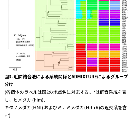
図3. 近隣結合法による系統関係とADMIXTUREによるグループ
分け
(各個体のラベルは図2の地点名に対応する。*は飼育系統を表
し、ヒメダカ (him)、
キタノメダカ(HNI) およびミナミメダカ(Hd-rR)の近交系を含
む)