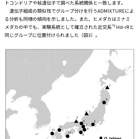
トコンドリアや核遺伝子で調べた系統関係と一致します。
遺伝子組成の類似性でグループ分けを行うADMIXTUREによ
る分析も同様の傾向を示しました。また、ヒメダカはミナミ
*5
メダカの中でも、実験系統として確立された近交系
Hd-rRと
同じグループに位置付けられました（図3）。