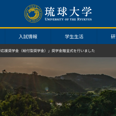
入試情報
学生生活
研
ー夢応援奨学金（給付型奨学金）」奨学金贈呈式を行いました