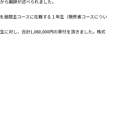
んから謝辞が述べられました。
を昼間主コースに在籍する１年生（既修者コースについ
し、合計1,080,000円の寄付を頂きました。株式