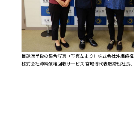
⽬録贈呈後の集合写真（写真左より）株式会社沖縄債権回
株式会社沖縄債権回収サービス 宮城博代表取締役社⻑