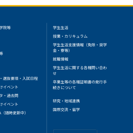
学院等
学生生活
授業・カリキュラム
学生生活支援情報（免除・奨学
金・寮等）
等
就職情報
学生生活に関する各種問い合わ
せ
・選抜要項・入試日程
卒業生等の各種証明書の発行手
けイベント
続きについて
タ・過去問
研究・地域連携
けイベント
国際交流・留学
 A（随時更新中）