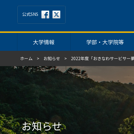
公式SNS
大学情報
学部・大学院等
ホーム
お知らせ
2022年度「おきなわサービサ
お知らせ