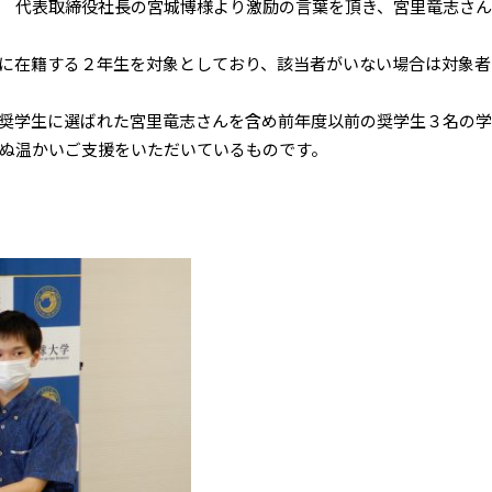
 代表取締役社長の宮城博様より激励の言葉を頂き、宮里竜志さ
に在籍する２年生を対象としており、該当者がいない場合は対象者
生に選ばれた宮里竜志さんを含め前年度以前の奨学生３名の学生に対
ぬ温かいご支援をいただいているものです。