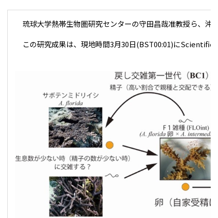
琉球大学熱帯生物圏研究センターの守田昌哉准教授ら、沖縄高
この研究成果は、現地時間3月30日(BST00:01)にScientifi