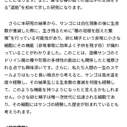
る“道筋”を初めて示した研究になります。
さらに本研究の結果から、サンゴには白化現象の後に生息
数が激減した際に、生き残るために“種の垣根を超えた繁
殖”を行っている可能性があり、卵と精子という非常に小さな
細胞にその機能（非常事態に効率よく子供を残す術）が備わ
っていることがわかりました。このことは、造礁サンゴのミ
ドリイシ属の種や形態の多様性の創出にも関係したと推察さ
れる点でも興味深いです。さらに、私たち人間の一生のスケ
ールよりはもっと長い視点から考えると、サンゴは高水温を
度々経験し、その結果生じる生息数の激減を何度も経験し
て、このような機能を持つようになったと言えるかもしれま
せん。小さな卵と精子は唯一次世代に伝達される細胞であ
り、その細胞にはサンゴの経験した歴史が刻まれているとも
考えられます。