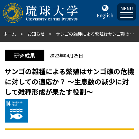
MENU
English
ホーム
お知らせ
サンゴの雑種による繁殖はサンゴ礁の危機に対しての適応か？ 〜生息数の減少に対して雑種形成が果たす役割〜
研究成果
2022年04月25日
サンゴの雑種による繁殖はサンゴ礁の危機
に対しての適応か？ 〜生息数の減少に対
して雑種形成が果たす役割〜