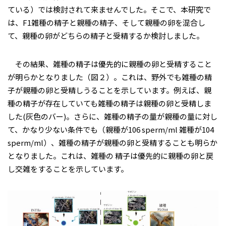
ている）では検討されて来ませんでした。そこで、本研究で
は、F1雑種の精子と親種の精子、そして親種の卵を混合し
て、親種の卵がどちらの精子と受精するか検討しました。
その結果、雑種の精子は優先的に親種の卵と受精すること
が明らかとなりました（図２）。これは、野外でも雑種の精
子が親種の卵と受精しうることを示しています。例えば、親
種の精子が存在していても雑種の精子は親種の卵と受精しま
した(灰色のバー)。さらに、雑種の精子の量が親種の量に対し
て、かなり少ない条件でも（親種が106 sperm/ml 雑種が104
sperm/ml）、雑種の精子が親種の卵と受精することも明らか
となりました。これは、雑種の 精子は優先的に親種の卵と戻
し交雑をすることを示しています。