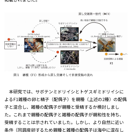
本研究では、サボテンミドリイシとトゲスギミドリイシに
よるF1雑種の卵と精子（配偶子）を親種（上述の2種）の配偶
子と混合し、雑種の配偶子が親種と受精するか検討しまし
た。これまで親種の配偶子と雑種の配偶子が親和性を持ち、
受精することは示されていました。しかし、より自然に近い
条件（同調産卵するため親種と雑種の配偶子は海中に混在し