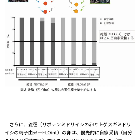
さらに、雑種（サボテンミドリイシの卵とトゲスギミドリ
イシの精子由来―FLOint）の卵は、優先的に自家受精（自分