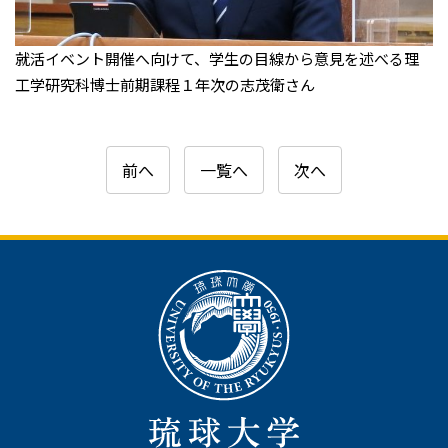
就活イベント開催へ向けて、学生の目線から意見を述べる理
工学研究科博士前期課程１年次の志茂衛さん
前へ
一覧へ
次へ