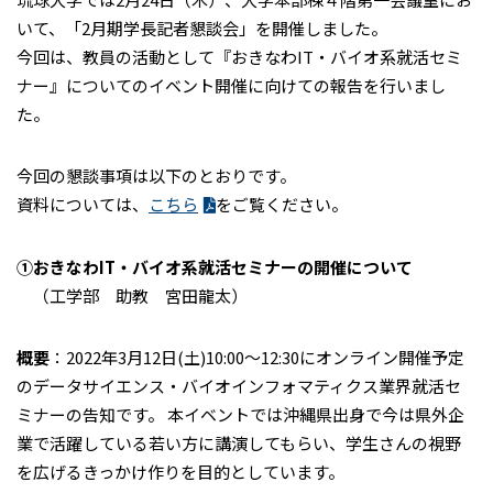
いて、「2月期学長記者懇談会」を開催しました。
今回は、教員の活動として『おきなわIT・バイオ系就活セミ
ナー』についてのイベント開催に向けての報告を行いまし
た。
今回の懇談事項は以下のとおりです。
資料については、
こちら
をご覧ください。
①おきなわIT・バイオ系就活セミナーの開催について
（工学部 助教 宮田龍太）
概要
：2022年3月12日(土)10:00〜12:30にオンライン開催予定
のデータサイエンス・バイオインフォマティクス業界就活セ
ミナーの告知です。 本イベントでは沖縄県出身で今は県外企
業で活躍している若い方に講演してもらい、学生さんの視野
を広げるきっかけ作りを目的としています。