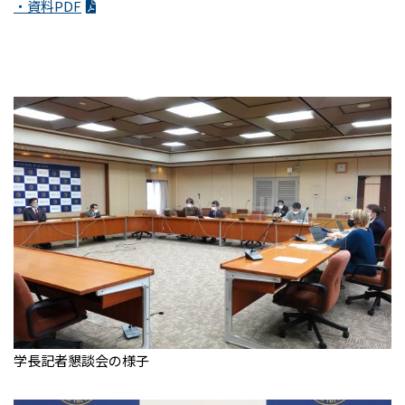
・資料PDF
学長記者懇談会の様子