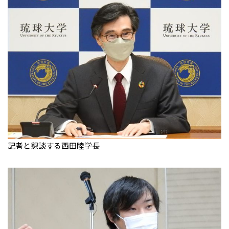
記者と懇談する西田睦学長