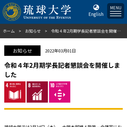
MENU
English
ホーム
お知らせ
令和４年2月期学長記者懇談会を開催しました
お知らせ
2022年03月01日
令和４年2月期学長記者懇談会を開催しま
した
琉球大学では2月24日（木）、大学本部棟４階第一会議室にお