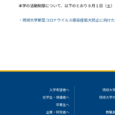
本学の活動制限について、以下のとおり８月１日（土）
・琉球大学新型コロナウイルス感染症拡大防止に向け
入学希望者へ
琉球大
在学生・保護者へ
琉球大学
卒業生へ
企業・研究者へ
教職