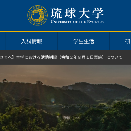
入試情報
学生生活
研
さまへ】本学における活動制限（令和２年８月１日実施）について