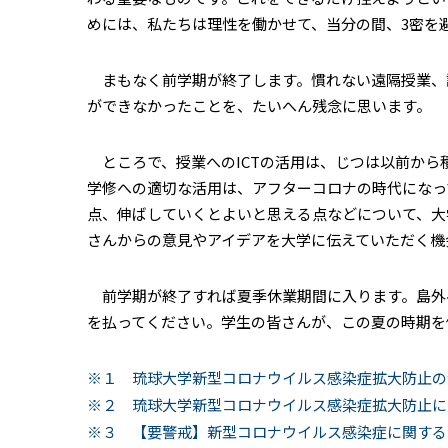
めには、私たちは理性を働かせて、当分の間、
3
密を
まもなく前学期が終了します。慣れない遠隔授業、
ができなかったことを、たいへん残念に思います。
ところで、授業への
ICT
の活用は、じつは以前から
学修への適切な活用は、アフターコロナの時代になっ
点、伸ばしていくとよいと思える点などについて、大
さんからの意見やアイデアを大学に伝えていただく機
前学期が終了すれば夏季休業期間に入ります。島外
を払ってください。学生の皆さんが、この夏の時期を
※１ 琉球大学新型コロナウイルス感染症拡大防止の
※２ 琉球大学新型コロナウイルス感染症拡大防止に
※３ 【要警戒】新型コロナウイルス感染症に関する