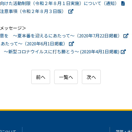
に向けた活動制限（令和２年８月１日実施）について（通知）
る注意事項（令和２年８月３日版）
メッセージ＞
を ～夏本番を迎えるにあたって～（2020年7月22日掲載）
たって～（2020年6月1日掲載）
新型コロナウイルスに打ち勝とう～ (2020年4月1日掲載)
前へ
一覧へ
次へ
学について
学部・大