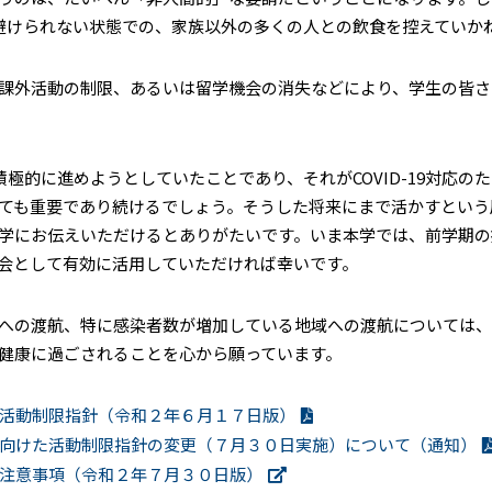
避けられない状態での、家族以外の多くの人との飲食を控えていか
課外活動の制限、あるいは留学機会の消失などにより、学生の皆さ
積極的に進めようとしていたことであり、それが
COVID-19
対応のた
ても重要であり続けるでしょう。そうした将来にまで活かすという
学にお伝えいただけるとありがたいです。いま本学では、前学期の
会として有効に活用していただければ幸いです。
への渡航、特に感染者数が増加している地域への渡航については、
健康に過ごされることを心から願っています。
活動制限指針（令和２年６月１７日版）
向けた活動制限指針の変更（７月３０日実施）について（通知）
注意事項（令和２年７月３０日版）