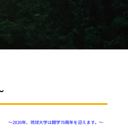
～
～2020年、琉球大学は開学70周年を迎えます。～