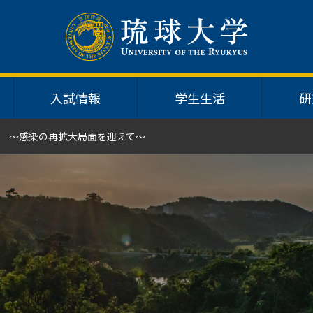
入試情報
学生生活
研
 ～感染の再拡大局面を迎えて～