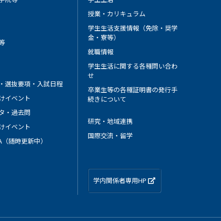
授業・カリキュラム
学生生活支援情報（免除・奨学
金・寮等）
等
就職情報
学生生活に関する各種問い合わ
せ
・選抜要項・入試日程
卒業生等の各種証明書の発行手
けイベント
続きについて
タ・過去問
研究・地域連携
けイベント
国際交流・留学
 A（随時更新中）
学内関係者専用HP