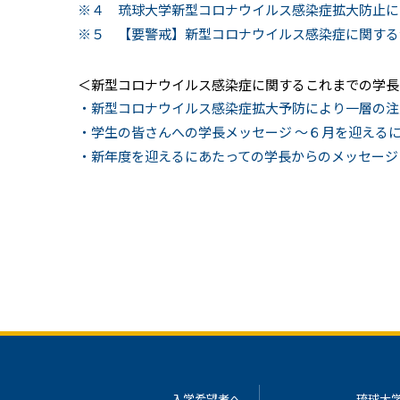
※４ 琉球大学新型コロナウイルス感染症拡大防止
※５ 【要警戒】新型コロナウイルス感染症に関す
＜新型コロナウイルス感染症に関するこれまでの学長
・新型コロナウイルス感染症拡大予防により一層の注意
・学生の皆さんへの学長メッセージ ～６月を迎えるにあ
・新年度を迎えるにあたっての学長からのメッセージ ～
入学希望者へ
琉球大