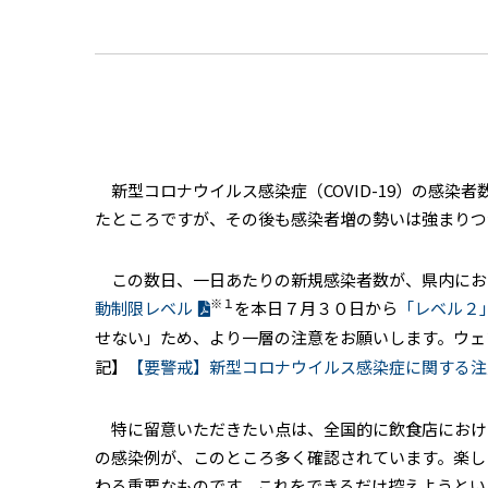
新型コロナウイルス感染症（
COVID-19
）の感染者
たところですが、その後も感染者増の勢いは強まりつ
この数日、一日あたりの新規感染者数が、県内にお
※１
動制限レベル
を本日７月３０日から
「レベル２
せない」ため、より一層の注意をお願いします。ウェ
記】
【要警戒】新型コロナウイルス感染症に関する注
特に留意いただきたい点は、全国的に飲食店におけ
の感染例が、このところ多く確認されています。楽し
わる重要なものです。これをできるだけ控えようとい