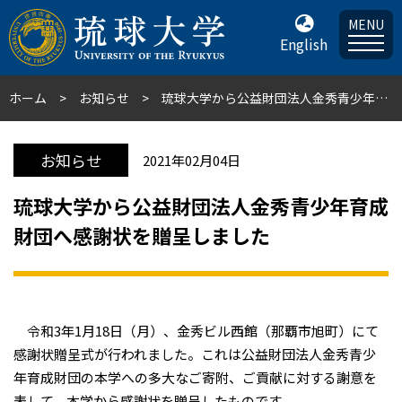
MENU
English
ホーム
お知らせ
琉球大学から公益財団法人金秀青少年育成財団へ感謝状を贈呈しました
お知らせ
2021年02月04日
琉球大学から公益財団法人金秀青少年育成
財団へ感謝状を贈呈しました
令和3年1月18日（月）、金秀ビル西館（那覇市旭町）にて
感謝状贈呈式が行われました。これは公益財団法人金秀青少
年育成財団の本学への多大なご寄附、ご貢献に対する謝意を
表して、本学から感謝状を贈呈したものです。