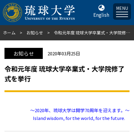
MENU
English
ホーム
お知らせ
令和元年度 琉球大学卒業式・大学院修了式を挙行
お知らせ
2020年03月25日
令和元年度 琉球大学卒業式・大学院修了
式を挙行
～2020年、琉球大学は開学70周年を迎えます。～
Island wisdom, for the world, for the future.