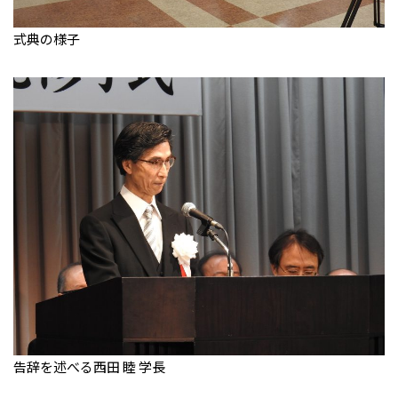
式典の様子
告辞を述べる西田 睦 学長