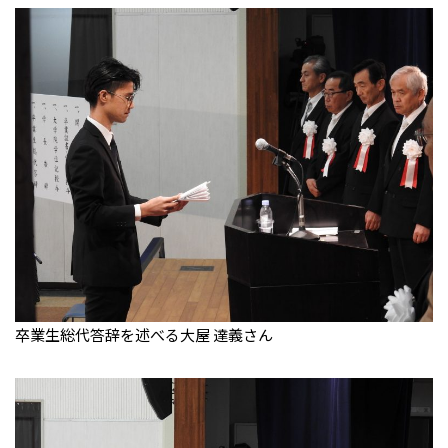
卒業生総代答辞を述べる大屋 達義さん