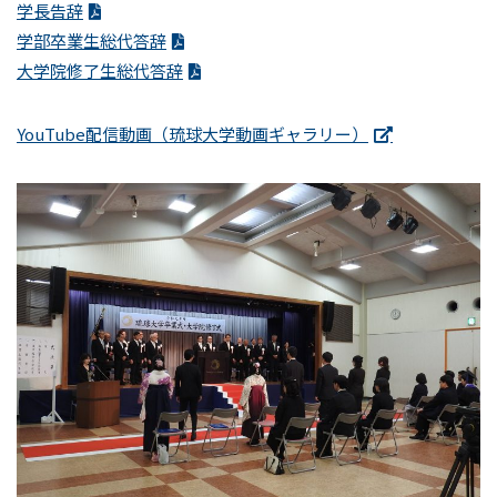
学長告辞
学部卒業生総代答辞
大学院修了生総代答辞
YouTube配信動画（琉球大学動画ギャラリー）