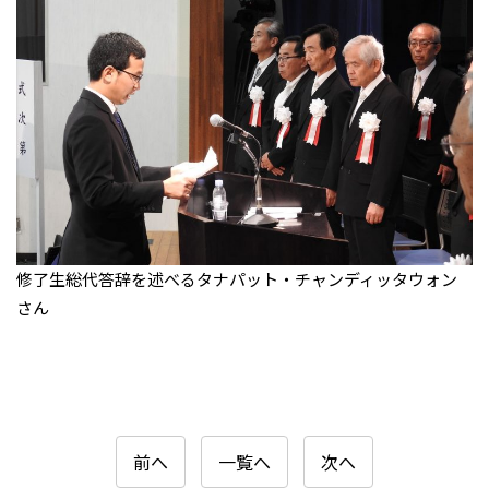
修了生総代答辞を述べるタナパット・チャンディッタウォン
さん
前へ
一覧へ
次へ