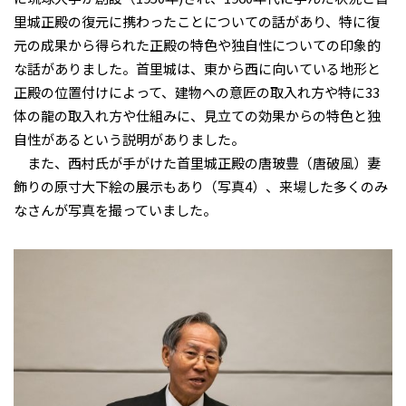
里城正殿の復元に携わったことについての話があり、特に復
元の成果から得られた正殿の特色や独自性についての印象的
な話がありました。首里城は、東から西に向いている地形と
正殿の位置付けによって、建物への意匠の取入れ方や特に33
体の龍の取入れ方や仕組みに、見立ての効果からの特色と独
自性があるという説明がありました。
また、西村氏が手がけた首里城正殿の唐玻豊（唐破風）妻
飾りの原寸大下絵の展示もあり（写真4）、来場した多くのみ
なさんが写真を撮っていました。