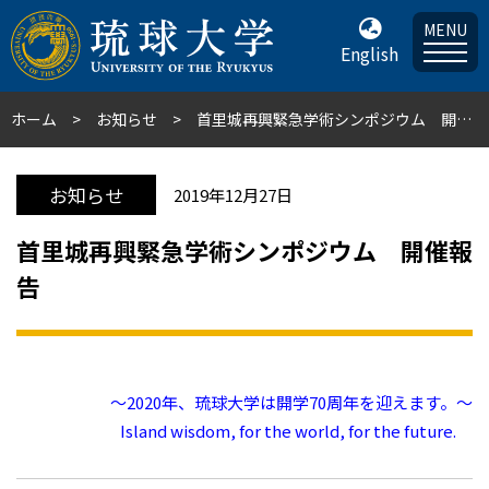
MENU
English
ホーム
お知らせ
首里城再興緊急学術シンポジウム 開催報告
お知らせ
2019年12月27日
首里城再興緊急学術シンポジウム 開催報
告
～2020年、琉球大学は開学70周年を迎えます。～
Island wisdom, for the world, for the future.