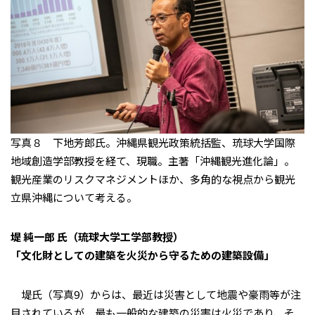
写真８ 下地芳郎氏。沖縄県観光政策統括監、琉球大学国際
地域創造学部教授を経て、現職。主著「沖縄観光進化論」。
観光産業のリスクマネジメントほか、多角的な視点から観光
立県沖縄について考える。
堤 純一郎 氏（琉球大学工学部教授）
「文化財としての建築を火災から守るための建築設備」
堤氏（写真9）からは、最近は災害として地震や豪雨等が注
目されているが、最も一般的な建築の災害は火災であり、そ