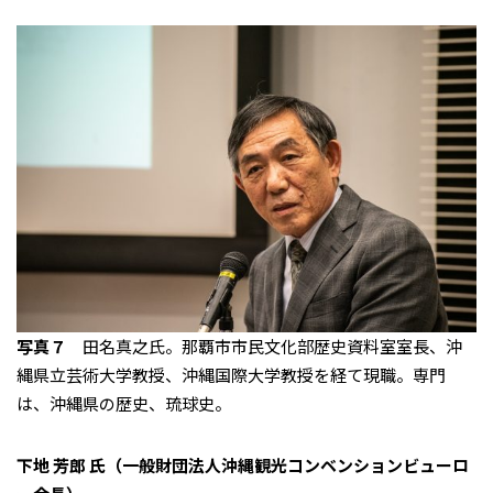
写真７
田名真之氏。那覇市市民文化部歴史資料室室長、沖
縄県立芸術大学教授、沖縄国際大学教授を経て現職。専門
は、沖縄県の歴史、琉球史。
下地 芳郎 氏（一般財団法人沖縄観光コンベンションビューロ