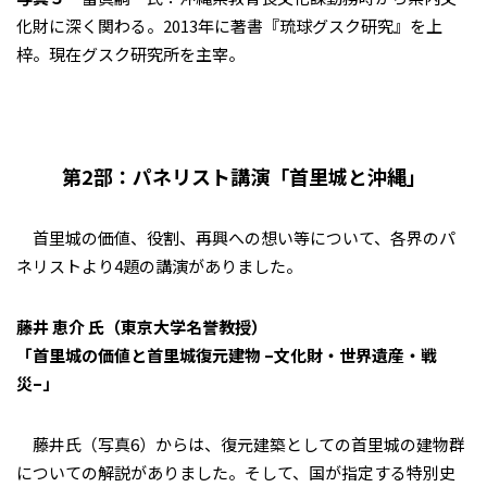
化財に深く関わる。2013年に著書『琉球グスク研究』を上
梓。現在グスク研究所を主宰。
第2部：パネリスト講演「首里城と沖縄」
首里城の価値、役割、再興への想い等について、各界のパ
ネリストより4題の講演がありました。
藤井 恵介 氏（東京大学名誉教授）
「首里城の価値と首里城復元建物 –文化財・世界遺産・戦
災–」
藤井氏（写真6）からは、復元建築としての首里城の建物群
についての解説がありました。そして、国が指定する特別史