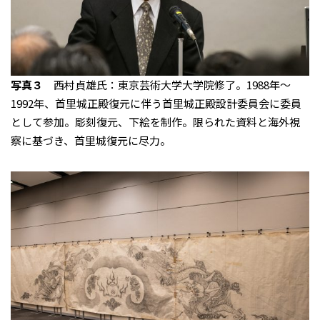
写真３
西村貞雄氏：東京芸術大学大学院修了。1988年〜
1992年、首里城正殿復元に伴う首里城正殿設計委員会に委員
として参加。彫刻復元、下絵を制作。限られた資料と海外視
察に基づき、首里城復元に尽力。