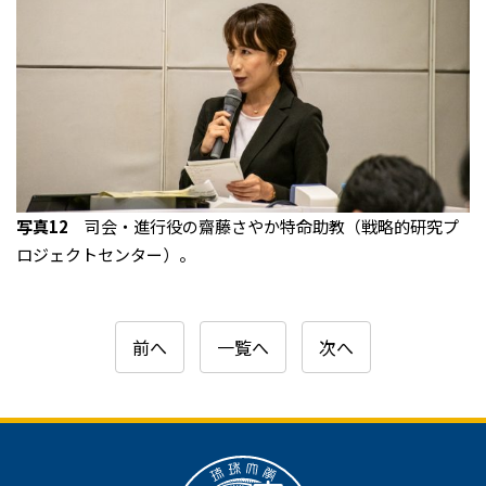
写真12
司会・進行役の齋藤さやか特命助教（戦略的研究プ
ロジェクトセンター）。
前へ
一覧へ
次へ