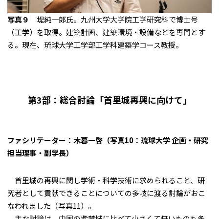
写真９
堤純一郎氏。九州大学大学院工学研究科で博士号
（工学）を取得。建築計画、建築環境・設備などを専門とす
る。現在、琉球大学工学部工学科建築学コース教授。
第3部：総合討論「首里城再興に向けて」
ファシリテーター：木暮一啓（写真10：琉球大学 企画・研究
担当理事・副学長）
首里城の再興に関し学術・科学技術に求められること、研
究者として貢献できることについての多岐に渡る討論がおこ
なわれました（写真11）。
主な討論は、中国の紫禁城に比べて小さくて無いものも多