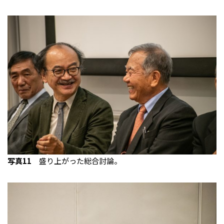
写真11
盛り上がった総合討論。