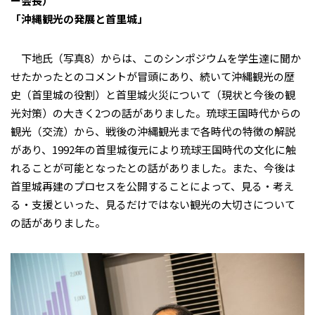
ー会長）
「沖縄観光の発展と首里城」
下地氏（写真8）からは、このシンポジウムを学生達に聞か
せたかったとのコメントが冒頭にあり、続いて沖縄観光の歴
史（首里城の役割）と首里城火災について（現状と今後の観
光対策）の大きく2つの話がありました。琉球王国時代からの
観光（交流）から、戦後の沖縄観光まで各時代の特徴の解説
があり、1992年の首里城復元により琉球王国時代の文化に触
れることが可能となったとの話がありました。また、今後は
首里城再建のプロセスを公開することによって、見る・考え
る・支援といった、見るだけではない観光の大切さについて
の話がありました。