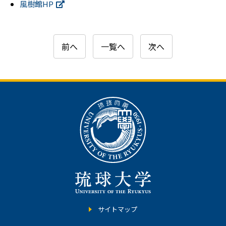
風樹館HP
前へ
一覧へ
次へ
サイトマップ