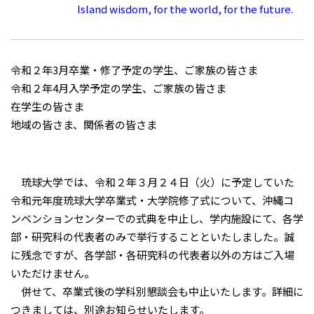
Island wisdom, for the world, for the future.
令和２年3月卒業・修了予定の学生、ご家族の皆さま
令和２年4月入学予定の学生、ご家族の皆さま
在学生の皆さま
地域の皆さま、関係者の皆さま
琉球大学では、令和２年３月２４日（火）に予定していた
令和元年度琉球大学卒業式・大学院修了式について、沖縄コ
ンベンションセンターでの式典を中止し、学内施設にて、各学
部・研究科の代表者のみで挙行することといたしました。誠
に残念ですが、各学部・各研究科の代表者以外の方はご入場
いただけません。
併せて、卒業式後の学科別懇談会も中止いたします。詳細に
つきましては、別途お知らせいたします。