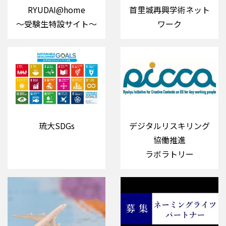
RYUDAI@home
首里城再興学術ネット
～受験生特設サイト～
ワーク
琉大SDGs
デジタルリスキリング
協働推進
ラボラトリー