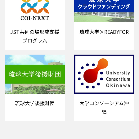
琉球大学×READYFOR
JST共創の場形成支援
プログラム
琉球大学後援財団
大学コンソーシアム沖
縄