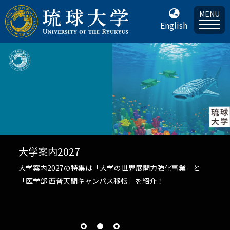
MENU
English
「プッシュ通知」で琉球大学の最新情
スマホなどに届きます
業」と
琉球大学では、最新情報などをお使いのスマートフ
パソコンにプッシュ通知で配信するサービスを開始
ました。