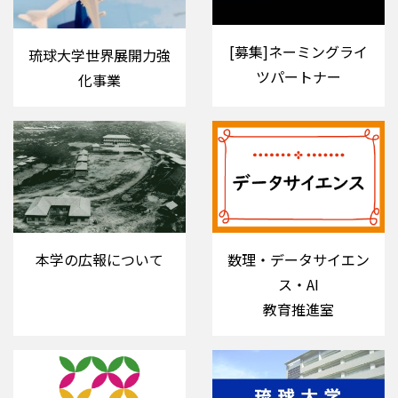
[募集]ネーミングライ
琉球大学世界展開力強
ツパートナー
化事業
本学の広報について
数理・データサイエン
ス・AI
教育推進室