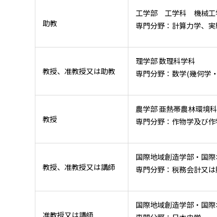
工学部 工学科 機械工
助教
専門分野：計算力学、実
理学部 数理科学科
教授、准教授又は助教
専門分野：数学(幾何学・
農学部 亜熱帯農林環境
教授
専門分野：作物学及び作
国際地域創造学部・国際
教授、准教授又は講師
専門分野：税務会計又は
国際地域創造学部・国際
准教授又は講師