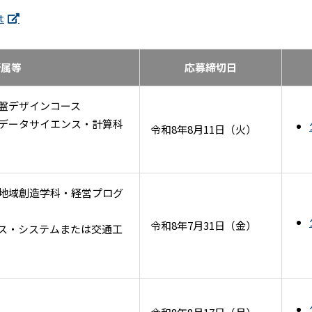
t
所属等
応募締切日
盤デザインコース
データサイエンス・計算科
令和8年8月11日（火）
地域創造学科・経営プログ
令和8年7月31日（金）
ス・システムまたは交通工