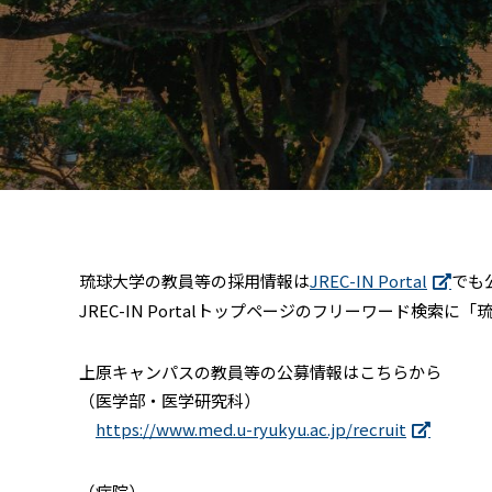
琉球大学の教員等の採用情報は
JREC-IN Portal
でも
JREC-IN Portalトップページのフリーワード検索
上原キャンパスの教員等の公募情報はこちらから
（医学部・医学研究科）
https://www.med.u-ryukyu.ac.jp/recruit
（病院）