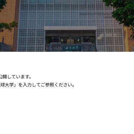
公開しています。
に「琉球大学」を入力してご参照ください。