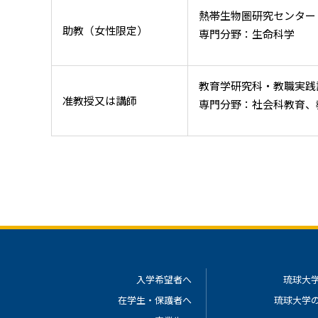
熱帯生物圏研究センター
助教（女性限定）
専門分野：生命科学
教育学研究科・教職実践
准教授又は講師
専門分野：社会科教育、
入学希望者へ
琉球大
在学生・保護者へ
琉球大学