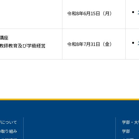
令和8年6月15日（月）
講座
令和8年7月31日（金）
教師教育及び学級経営
学について
学部・大
の取り組み
学部