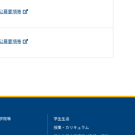
公募要項等
公募要項等
学院等
学生生活
授業・カリキュラム