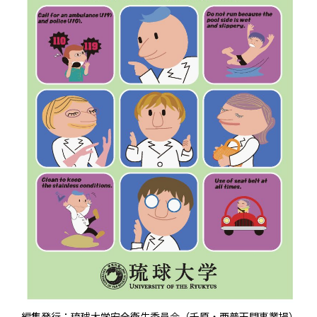
編集発行：琉球大学安全衛生委員会（千原・西普天間事業場）