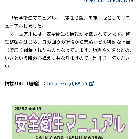
「安全衛生マニュアル」（第１９版）を電子版としてリニ
ューアルしました。
マニュアルには、安全衛生の情報が掲載されています。整
理整頓をはじめ、身の回りの環境から実験などの特殊な場面
まで広く網羅されたものとなっています。地震や火災などの、
いざという時の心構えにもなりますので、是非ご一読くださ
い。
掲載 URL（短縮）
：
https://x.gd/K8TrY