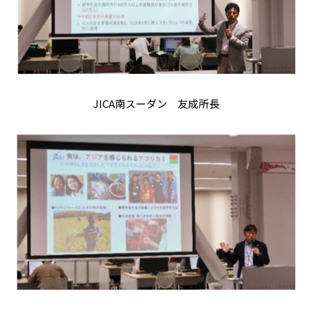
JICA南スーダン 友成所長