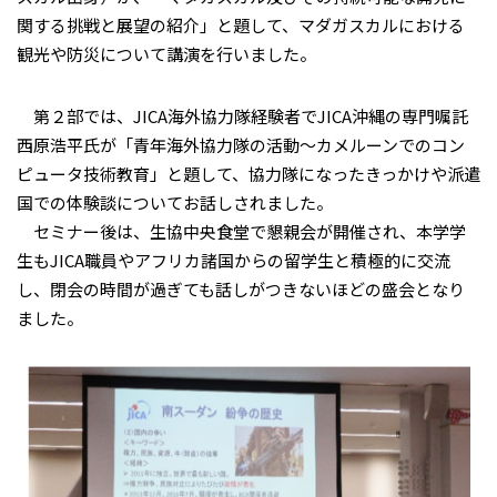
関する挑戦と展望の紹介」と題して、マダガスカルにおける
観光や防災について講演を行いました。
第２部では、JICA海外協力隊経験者でJICA沖縄の専門嘱託
西原浩平氏が「青年海外協力隊の活動～カメルーンでのコン
ピュータ技術教育」と題して、協力隊になったきっかけや派遣
国での体験談についてお話しされました。
セミナー後は、生協中央食堂で懇親会が開催され、本学学
生もJICA職員やアフリカ諸国からの留学生と積極的に交流
し、閉会の時間が過ぎても話しがつきないほどの盛会となり
ました。