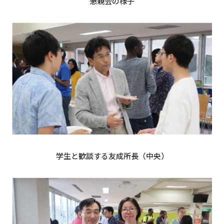
懇親会の様子
学生と歓談する友成所長（中央）