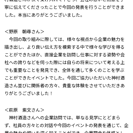
寧に伝えてくださったことで今回の発表を行うことができま
した。本当にありがとうございました。
＜野原 朝尋さん＞
今回の取り組みに際しては、様々な視点から企業の魅力を
描き出し、より良い伝え方を模索する中で様々な学びを得る
ことができたほか、直接企業を訪問し仕事に対する姿勢や会
社への誇りなどを伺った際には自らの将来について考える上
でも重要なことを発見でき、全体を通して多くのことを学ぶ
ことができたイベントでした。今回ご協力いただいた神村酒
造さん並びに関係者の方々、貴重な体験をさせていただきあ
りがとうございました！
＜萩原 紫文さん＞
神村酒造さんへの企業訪問では、単なる見学にとどまら
ず、社員の方々との対話や今回のイベントの発表を通じて、企
業の魅力や想いを深く知ることができ、企業理念を体感とし