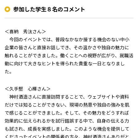
参加した学生８名のコメント
＜喜納 秀汰さん＞
今回のイベントでは、普段なかなか接する機会のない中小
企業の皆さんと直接お話しでき、その温かさや独自の魅力に
触れることができました。働くことへの視野が広がり、就職活
動に向けて大きなヒントを得られた貴重な一日となりまし
た。
＜久手堅 心輝さん＞
神村酒造さんに直接訪問することで、ウェブサイトや資料
だけでは知ることができない、現場の熱意や独自の強みを肌
で感じることができました。そして、その魅力をどうすれば
効果的に伝えられるかを試行錯誤する中で、自身の伝える力
も試され、成長を実感しました。このような機会を提供して
くださったイベントの関係者の方々、神村酒造さんありがと