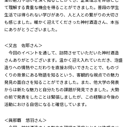
て理解する貴重な機会を得ることができました。普段の学生
生活では得られない学びがあり、人と人との繋がりの大切さ
も感じました。暖かく迎えてくださった神村酒造さん、本当
にありがとうございました。
＜又吉 佐耶さん＞
今回のイベントを通して、訪問させていただいた神村酒造
さんありがとうございます。温かく迎え入れていただき、泡盛
造りへの情熱やこだわりを直接お伺いできたことで、ものづ
くりの背景にある物語を知るという、客観的な視点での魅力
発見の面白さを知ることができました。また、他大学の発表
からは新たな魅力と自分たちの課題が発見できました。大勢
の前で発表をしたことは緊張しましたが、この経験は今後の
活動における自信になると確信しています。
＜與那覇 悠羽さん＞