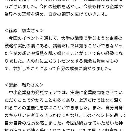
うございました。今回の経験を活かし、今後も様々な企業や
業界への理解を深め、自身の視野を広げていきます。
＜篠原 颯太さん＞
今回のイベントを通して、大学の講義で学ぶような企業の
戦略や実例の裏にある、講義だけでは知ることができなかっ
た企業の想いや情熱を肌で感じることができて良い経験にな
りました。人の前に立ちプレゼンをする機会も貴重なもの
で、参加したことによって自分の成長に繋がりました。
＜進藤 瑠乃さん＞
中小企業魅力発見フェアでは、実際に企業訪問をさせてい
ただくことで分かることも多くあり、上辺だけではなく深く
知ることの重要性を学ぶことができました。また、自分自身
のキャリアを考えるきっかけにもなり、このイベントを通して
自分自身の成長を感じました。今回訪問させていただいた神
村酒造さんが快く受け入れて下さり、会社の思いと熱意を丁