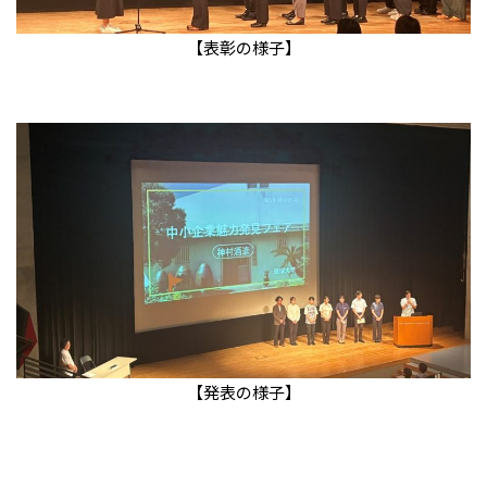
【表彰の様子】
【発表の様子】