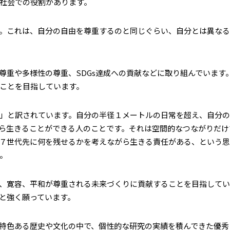
社会での役割があります。
。これは、自分の自由を尊重するのと同じぐらい、自分とは異なる
重や多様性の尊重、SDGs達成への貢献などに取り組んでいます
ことを目指しています。
」と訳されています。自分の半径１メートルの日常を超え、自分の
ら生きることができる人のことです。それは空間的なつながりだけ
７世代先に何を残せるかを考えながら生きる責任がある、という思
。
、寛容、平和が尊重される未来づくりに貢献することを目指してい
と強く願っています。
特色ある歴史や文化の中で、個性的な研究の実績を積んできた優秀