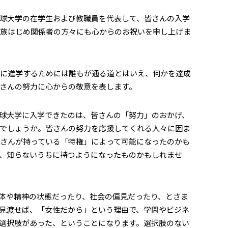
。琉球大学の在学生および教職員を代表して、皆さんの入学
家族はじめ関係者の方々にも心からのお祝いを申し上げま
に進学するためには誰もが通る道とはいえ、何かを達成
さんの努力に心からの敬意を表します。
球大学に入学できたのは、皆さんの「努力」のおかげ、
でしょうか。皆さんの努力を応援してくれる人々に囲ま
さんが持っている「特権」によって可能になったのかも
、知らないうちに持つようになったものかもしれませ
体や精神の状態だったり、社会の偏見だったり、とさま
見渡せば、「女性だから」という理由で、学問やビジネ
選択肢があった、ということになります。選択肢のない