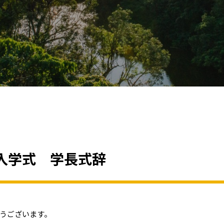
入学式 学長式辞
うございます。