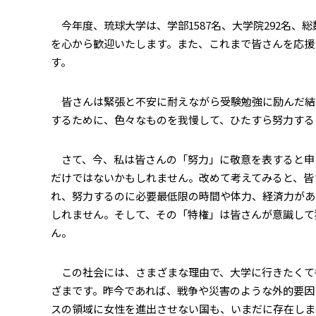
今年度、琉球大学は、学部1587名、大学院292名、
を心から歓迎いたします。また、これまで皆さんを応援
す。
皆さんは緊張と不安に耐えながら受験勉強に励んだ結
するために、色々なものを我慢して、ひたすら努力する
さて、今、私は皆さんの「努力」に敬意を表すると申
だけではないかもしれません。改めて考えてみると、皆
れ、努力するのに必要最低限の時間や体力、経済力があ
しれません。そして、その「特権」は皆さんが意識して
ん。
この社会には、さまざまな理由で、大学に行きたくて
ざまです。昨今であれば、戦争や災害のような外的要因
スの領域に女性を進出させない国も、いまだに存在しま