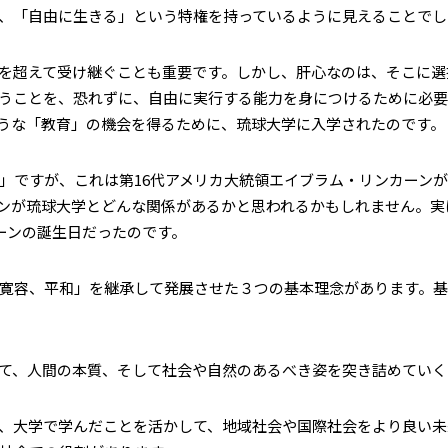
、「自由に生きる」という特権を持っているように見えることでし
を超えて受け継ぐことも重要です。しかし、肝心なのは、そこに選
うことを、恐れずに、自由に実行する能力を身につけるために必要
うな「教育」の機会を得るために、琉球大学に入学されたのです。
ですが、これは第16代アメリカ大統領エイブラム・リンカーンが、
が琉球大学とどんな関係があるかと思われるかもしれません。実は、
ーンの誕生日だったのです。
寛容、平和」を継承して発展させた３つの基本理念があります。基
て、人間の本質、そして社会や自然のあるべき姿を突き詰めていく
、大学で学んだことを活かして、地域社会や国際社会をより良い未