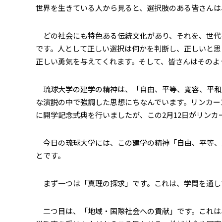
世界を生きている人から見ると、選択肢のある皆さんは
どの社会にも特色ある伝統文化があり、それを、世代
です。人として正しい選択は何かを判断し、正しいと思
正しい勇気を与えてくれます。そして、皆さんはそのよ
琉球大学の建学の精神は、「自由、平等、寛容、平和」
な演説の中で強調した思想にちなんでいます。リンカーン
に開学記念式典を行いましたが、この2月12日がリンカ
今日の琉球大学には、この建学の精神「自由、平等、
とです。
まず一つは「真理の探求」です。これは、学問を通し
二つ目は、「地域・国際社会への貢献」です。これは