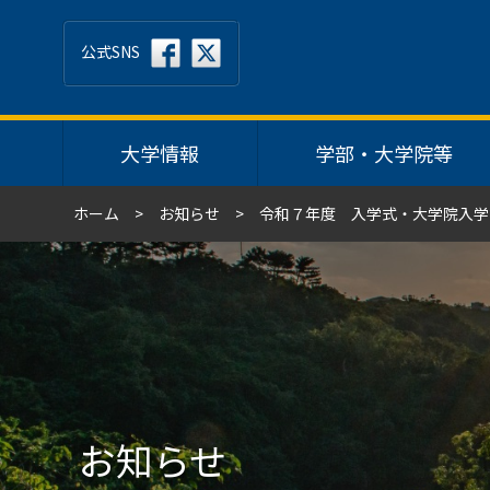
公式SNS
大学情報
学部・大学院等
ホーム
お知らせ
令和７年度 入学式・大学院入学
お知らせ