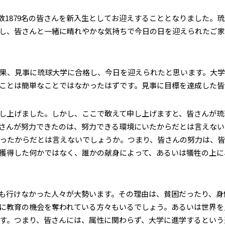
総数1879名の皆さんを新入生としてお迎えすることとなりました
し、皆さんと一緒に晴れやかな気持ちで今日の日を迎えられたご
果、見事に琉球大学に合格し、今日を迎えられたと思います。大学
ことは簡単なことではなかったはずです。見事に目標を達成した皆
し上げました。しかし、ここで敢えて申し上げますと、皆さんが琉
さんが努力できたのは、努力できる環境にいたからだとは言えない
ったからだとは言えないでしょうか。つまり、皆さんの努力は、皆
獲得した何かではなく、誰かの献身によって、あるいは犠牲の上に
も行けなかった人々が大勢います。その理由は、貧困だったり、身
に教育の機会を奪われている方々もいるでしょう。あるいは世界を
す。つまり、皆さんには、属性に関わらず、大学に進学するという