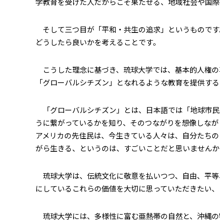
学教育を受けた人だからこそ果たせる、地域社会や国際
そして三つ目が「平和・共生の追求」というものです
どうしたら良いかを考えることです。
こうした理念に基づき、琉球大学では、基本的人権の尊
「グローバルシチズン」となれるような教育を提供する
「グローバルシチズン」とは、日本語では「地球市民
うに繋がっているかを知り、そのつながりを想像しなが
アメリカの先住民は、今生きている人々は、自分たちの
がら生きる、というのは、すごいことだと思いませんか
琉球大学は、伝統文化に敬意を払いつつ、自由、平等
にしているこれらの価値を大切に思っていただきたい、
琉球大学には、多様性に富む亜熱帯の自然と、沖縄の