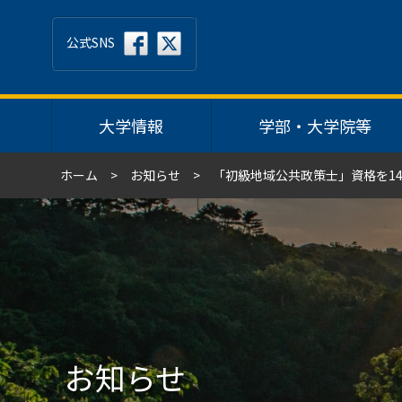
公式SNS
大学情報
学部・大学院等
ホーム
お知らせ
「初級地域公共政策士」資格を1
お知らせ