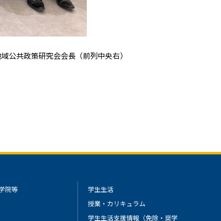
地域公共政策研究会会長（前列中央右）
学院等
学生生活
授業・カリキュラム
学生生活支援情報（免除・奨学