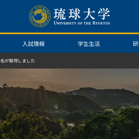
入試情報
学生生活
研
4名が取得しました