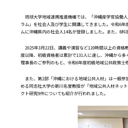
琉球大学地域連携推進機構では、「沖縄産学官協働人
ラム」を社会人及び学生に開講してきました。令和6年
ムに沖縄県内の社会人14名が登録しました。また、8科
2025年3月22日、講義や演習など120時間以上の
度以降、初級資格者は累計で131人に達し、沖縄から多
理事長のご参列のもと、令和6年度初級地域公共政策士
また、第2部「沖縄における地域公共人材」は一般参
める同志社大学の新川名誉教授が「地域公共人材ネット
クト研究9件についても紹介が行われました。