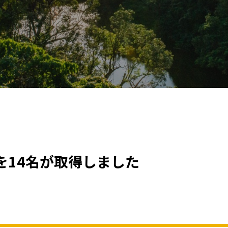
を14名が取得しました