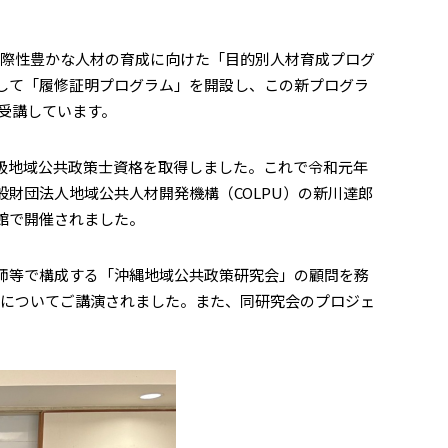
際性豊かな人材の育成に向けた「目的別人材育成プログ
して「履修証明プログラム」を開設し、この新プログラ
が受講しています。
、初級地域公共政策士資格を取得しました。これで令和元年
財団法人地域公共人材開発機構（COLPU）の新川達郎
館で開催されました。
師等で構成する「沖縄地域公共政策研究会」の顧問を務
望についてご講演されました。また、同研究会のプロジェ