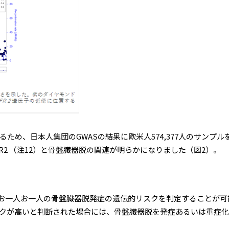
め、日本人集団のGWASの結果に欧米人574,377人のサンプ
R2 （注12）と骨盤臓器脱の関連が明らかになりました（図2）。
お一人お一人の骨盤臓器脱発症の遺伝的リスクを判定することが可
クが高いと判断された場合には、骨盤臓器脱を発症あるいは重症