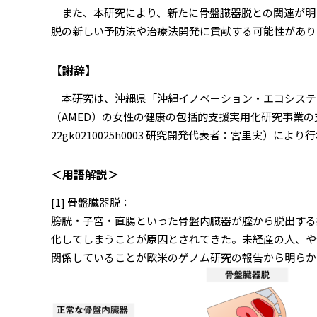
また、本研究により、新たに骨盤臓器脱との関連が明ら
脱の新しい予防法や治療法開発に貢献する可能性があり
【謝辞】
本研究は、沖縄県「沖縄イノベーション・エコシステ
（AMED）の女性の健康の包括的支援実用化研究事業
22gk0210025h0003 研究開発代表者：宮里実）によ
＜用語解説＞
[1] 骨盤臓器脱：
膀胱・子宮・直腸といった骨盤内臓器が腟から脱出する
化してしまうことが原因とされてきた。未経産の人、や
関係していることが欧米のゲノム研究の報告から明らか