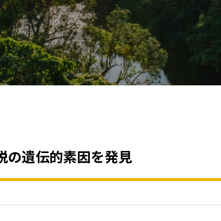
脱の遺伝的素因を発見