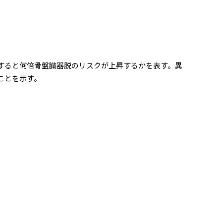
一つ保有すると何倍骨盤臓器脱のリスクが上昇するかを表す。異
ことを示す。