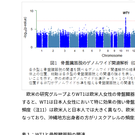
欧米の研究グループよりWT1は欧米人女性の骨盤臓器
すると、WT1は日本人女性において特に効果の強い骨盤
頻度（注11）は欧米人と日本人では大きく異なり、欧米
なっており、沖縄地方出身者の方がリスクアレルの頻度が
表１：WT1と骨盤臓器脱の関連