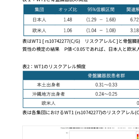
表はWT1 [ rs10742277(C/G) リスクアレ
質性の検定の結果 P値＜0.05であれば、日本人と欧
表2：WT1のリスクアレル頻度
表は各集団におけるWT1 (rs10742277)のリスクアレル