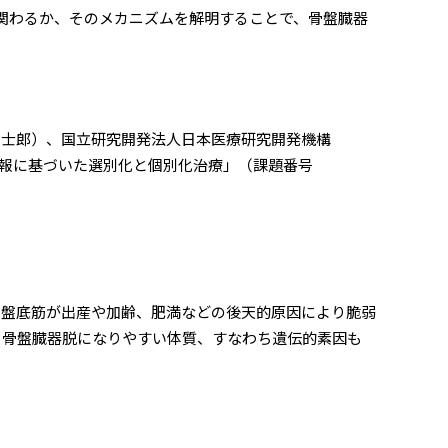
に関わるか、そのメカニズムを解明することで、骨盤臓器
士郎）、国立研究開発法人日本医療研究開発機構
情報に基づいた選別化と個別化治療」（課題番号
骨盤底筋が出産や加齢、肥満などの後天的原因により脆弱
、骨盤臓器脱になりやすい体質、すなわち遺伝的素因も