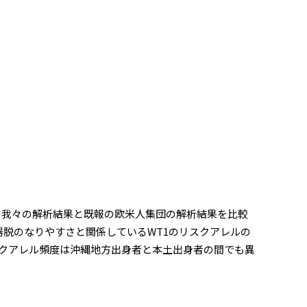
の我々の解析結果と既報の欧米人集団の解析結果を比較
器脱のなりやすさと関係しているWT1のリスクアレルの
スクアレル頻度は沖縄地方出身者と本土出身者の間でも異