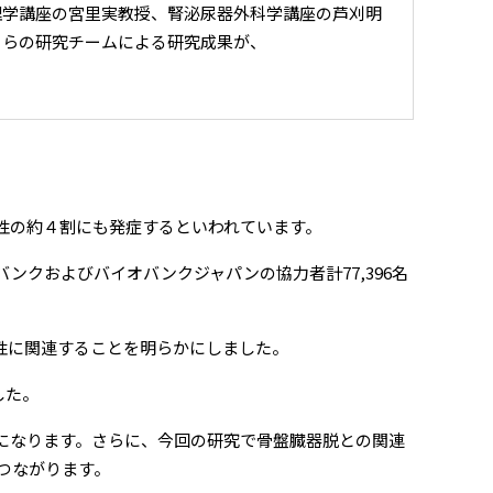
学講座の宮里実教授、腎泌尿器外科学講座の芦刈明
）らの研究チームによる研究成果が、
性の約４割にも発症するといわれています。
クおよびバイオバンクジャパンの協力者計77,396名
受性に関連することを明らかにしました。
した。
になります。さらに、今回の研究で骨盤臓器脱との関連
つながります。