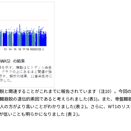
脱と関連することがこれまでに報告されています（注10）。今回
臓器脱の遺伝的素因であると考えられました(表1)。また、骨盤臓
人の方がより高いことがわかりました(表２)。さらに、WT1のリ
低いことも明らかになりました (表２)。