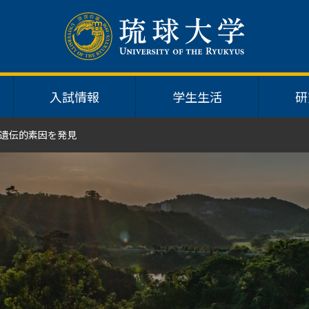
入試情報
学生生活
研
遺伝的素因を発見