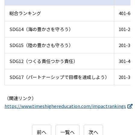
総合ランキング
401-60
SDG14（海の豊かさを守ろう）
101-20
SDG15（陸の豊かさも守ろう）
201-30
SDG12（つくる責任つかう責任）
301-40
SDG17（パートナーシップで目標を達成しよう）
201-30
（関連リンク）
https://www.timeshighereducation.com/impactrankings
前へ
一覧へ
次へ