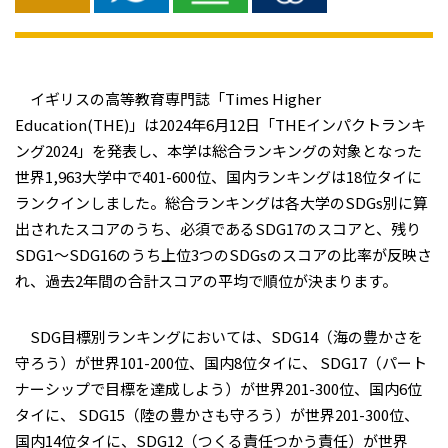
イギリスの高等教育専門誌「Times Higher
Education(THE)」は2024年6月12日「THEインパクトランキ
ング2024」を発表し、本学は総合ランキングの対象となった
世界1,963⼤学中で401-600位、国内ランキングは18位タイに
ランクインしました。総合ランキングは各大学のSDGs別に算
出されたスコアのうち、必須であるSDG17のスコアと、残り
SDG1～SDG16のうち上位3つのSDGsのスコアの比率が反映さ
れ、過去2年間の合計スコアの平均で順位が決まります。
SDG目標別ランキングにおいては、SDG14（海の豊かさを
守ろう）が世界101-200位、国内8位タイに、 SDG17（パート
ナーシップで目標を達成しよう）が世界201-300位、国内6位
タイに、 SDG15（陸の豊かさも守ろう）が世界201-300位、
国内14位タイに、SDG12（つくる責任つかう責任）が世界